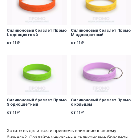
Силиконовый браслет Промо
Силиконовый браслет Промо
L одноцветный
M одноцветный
от 11
от 11
Силиконовый браслет Промо
Силиконовый браслет Промо
S одноцветный
с кольцом
от 11
от 11
Хотите выделиться и привлечь внимание к своему
бизнесу? Создайте уникальные силиконовые браслеты