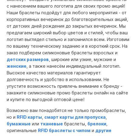
с нанесением вашего логотипа для своих промо акций!
Наши браслеты подойдут для любого мероприятия - от
корпоративных вечеринок до благотворительных акций,
от детских дней рождения до закрытых вечеринок. Мы
предлагаем широкий выбор цветов и стилей, чтобы ваш
логотип выглядел стильно и запомнился всем. Изготовим
по вашему техническому заданию и в короткий срок. На
заказ подберем силиконовые браслеты взрослых и
детских размеров
, широкие или узкие, мужские и
женские
, а также нанесём индивидуальный логотип.
Высокое качество материалов гарантирует
долговечность и удобство в использовании. Не
упустите возможность привлечь внимание к бренду -
закажите силиконовые промо браслеты онлайн на сайте
и купите по выгодной оптовой цене!
Возможно вам понадобятся не только промобраслеты,
но и
RFID карты
,
смарт карты для пропуска
,
бумажные
или
тканевые
браслеты,
брелоки
,
оригинальные
RFID браслеты с чипом
и
другие