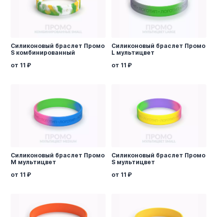
Силиконовый браслет Промо
Силиконовый браслет Промо
S комбинированный
L мультицвет
от 11
от 11
Силиконовый браслет Промо
Силиконовый браслет Промо
M мультицвет
S мультицвет
от 11
от 11