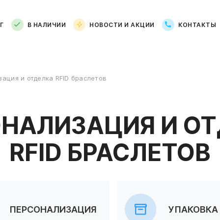
Г
В НАЛИЧИИ
НОВОСТИ И АКЦИИ
КОНТАКТЫ
ация и отделка RFID браслетов
НАЛИЗАЦИЯ И О
RFID БРАСЛЕТОВ
ПЕРСОНАЛИЗАЦИЯ
УПАКОВКА