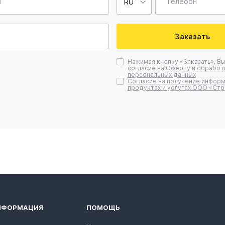
я
Телефон
Заказать
Нажимая кнопку «Заказать», В
согласие на
Оферту
и
обработ
персональных данных
Согласие на получение информ
продуктах и услугах ООО «Стр
НФОРМАЦИЯ
ПОМОЩЬ