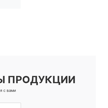
Ы ПРОДУКЦИИ
я с вами