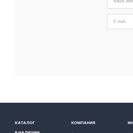
Ваше им
E-mail
КАТАЛОГ
КОМПАНИЯ
И
В НАЛИЧИИ