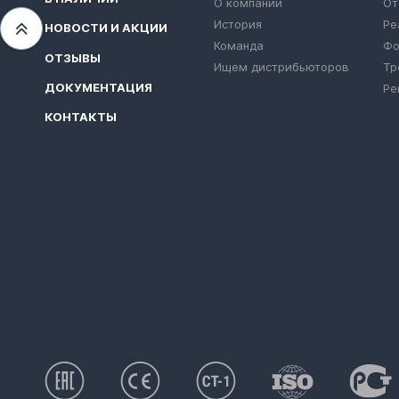
О компании
От
История
Ре
НОВОСТИ И АКЦИИ
Переместиться вверх
Команда
Фо
ОТЗЫВЫ
Ищем дистрибьюторов
Тр
ДОКУМЕНТАЦИЯ
Ре
КОНТАКТЫ