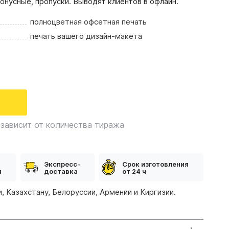
онусные, пропуски. Выводят клиентов в офлайн.
полноцветная офсетная печать
печать вашего дизайн-макета
зависит от количества тиража
Экспресс-
Срок изготовления
я
доставка
от 24 ч
, Казахстану, Белоруссии, Армении и Киргизии.