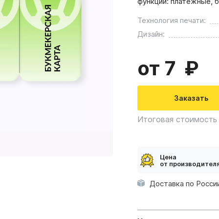
функции: платежные, б
Технология печати:
Дизайн:
от 7
Заказать
Итоговая стоимость 
Цена
от производител
Доставка по России