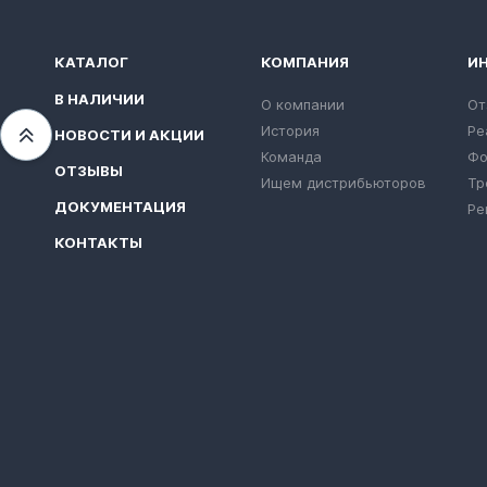
КАТАЛОГ
КОМПАНИЯ
И
В НАЛИЧИИ
О компании
От
История
Ре
НОВОСТИ И АКЦИИ
Переместиться вверх
Команда
Фо
ОТЗЫВЫ
Ищем дистрибьюторов
Тр
ДОКУМЕНТАЦИЯ
Ре
КОНТАКТЫ