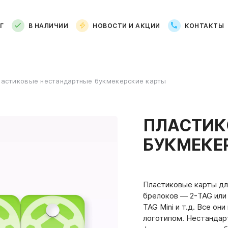
Г
В НАЛИЧИИ
НОВОСТИ И АКЦИИ
КОНТАКТЫ
астиковые нестандартные букмекерские карты
ПЛАСТИК
БУКМЕКЕ
Пластиковые карты дл
брелоков — 2-TAG или
TAG Mini и т.д. Все о
логотипом. Нестандар