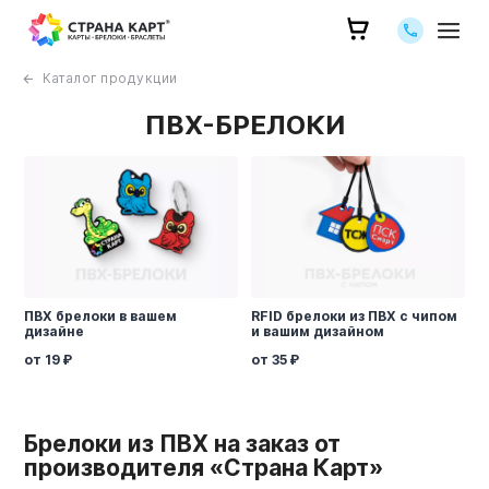
Позвоните 
Каталог продукции
ПВХ-БРЕЛОКИ
ПВХ брелоки в вашем
RFID брелоки из ПВХ с чипом
дизайне
и вашим дизайном
от 19
от 35
Брелоки из ПВХ на заказ от
производителя «Страна Карт»