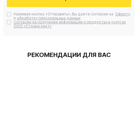
Нажимая кнопку «Отправить», Вы даете согласие на
Оферту
и
обработку персональных данных
Согласие на получение информации о продуктах и услугах
ООО «Страна карт»
РЕКОМЕНДАЦИИ ДЛЯ ВАС