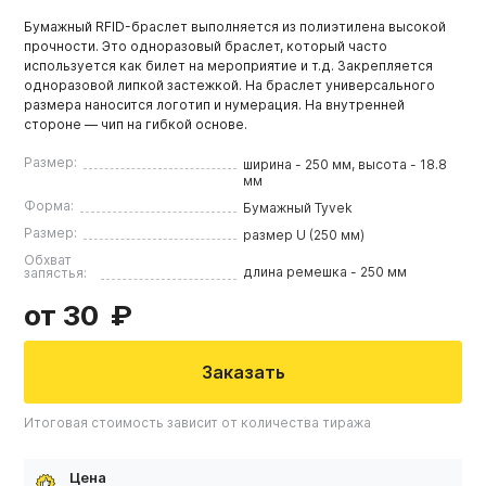
Бумажный RFID-браслет выполняется из полиэтилена высокой
прочности. Это одноразовый браслет, который часто
используется как билет на мероприятие и т.д. Закрепляется
одноразовой липкой застежкой. На браслет универсального
размера наносится логотип и нумерация. На внутренней
стороне — чип на гибкой основе.
Размер:
ширина - 250 мм, высота - 18.8
мм
Форма:
Бумажный Tyvek
Размер:
размер U (250 мм)
Обхват
длина ремешка - 250 мм
запястья:
от 30
Заказать
Итоговая стоимость зависит от количества тиража
Цена