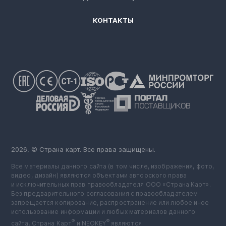
КОНТАКТЫ
2026, © Страна карт. Все права защищены.
Все материалы данного сайта (в том числе, изображения, фото,
видео, дизайн) являются объектами авторского права
и исключительных прав правообладателя ООО «Страна Карт».
Без предварительного согласования с правообладателем
запрещается копирование, распространение или любое иное
использование информации и любых материалов данного
®
®
сайта. Страна Карт
️ и NEOKEY
️ являются