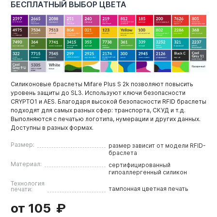
БЕСПЛАТНЫЙ ВЫБОР ЦВЕТА
Силиконовые браслеты Mifare Plus S 2k позволяют повысить
уровень защиты до SL3. Используют ключи безопасности
CRYPTO1 и AES. Благодаря высокой безопасности RFID браслеты
подходят для самых разных сфер: транспорта, СКУД и т.д.
Выполняются с печатью логотипа, нумерации и других данных.
Доступны в разных формах.
Размер:
размер зависит от модели RFID-
браслета
Материал:
сертифицированный
гипоаллергенный силикон
Технология
тампонная цветная печать
печати:
от 105