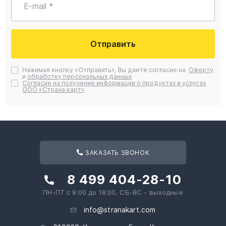
E-mail *
Отправить
Нажимая кнопку «Отправить», Вы даете согласие на
Оферту
и
обработку персональных данных
Согласие на получение информации о продуктах и услугах
ООО «Страна карт»
ЗАКАЗАТЬ ЗВОНОК
8 499 404-28-10
ПН-ПТ с 8:00 до 18:00, СБ-ВС - выходные
info@stranakart.com