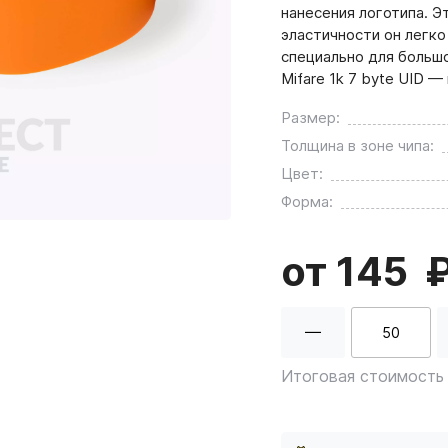
нанесения логотипа. Э
эластичности он легко
специально для большо
Mifare 1k 7 byte UID 
Размер:
Толщина в зоне чипа:
Цвет:
Форма:
от 145
Итоговая стоимость 