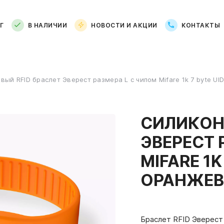
Г
В НАЛИЧИИ
НОВОСТИ И АКЦИИ
КОНТАКТЫ
вый RFID браслет Эверест размера L с чипом Mifare 1k 7 byte UI
СИЛИКОН
ЭВЕРЕСТ 
MIFARE 1K
ОРАНЖЕ
Браслет RFID Эверест