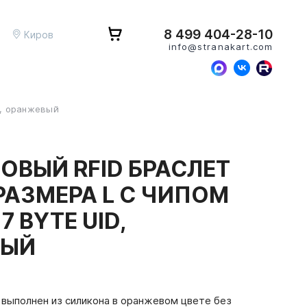
8 499 404-28-10
Киров
info@stranakart.com
D, оранжевый
ОВЫЙ RFID БРАСЛЕТ
РАЗМЕРА L С ЧИПОМ
 7 BYTE UID,
ВЫЙ
 выполнен из силикона в оранжевом цвете без