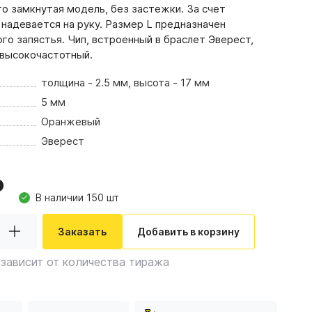
то замкнутая модель, без застежки. За счет
 надевается на руку. Размер L предназначен
го запястья. Чип, встроенный в браслет Эверест,
— высокочастотный.
толщина - 2.5 мм, высота - 17 мм
5 мм
Оранжевый
Эверест
В наличии 150 шт
Заказать
Добавить в корзину
зависит от количества тиража