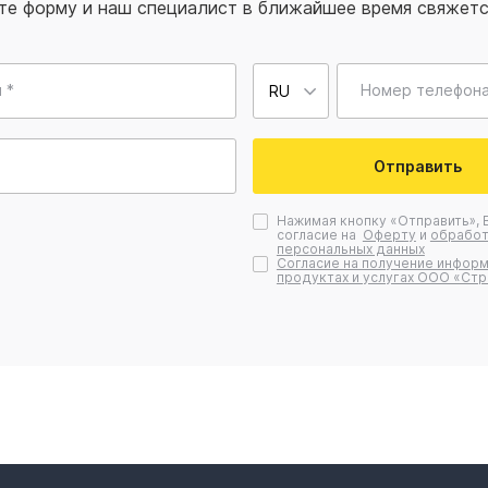
те форму и наш специалист в ближайшее время свяжетс
 *
Номер телефона
Отправить
Нажимая кнопку «Отправить», 
согласие на
Оферту
и
обработ
персональных данных
Согласие на получение информ
продуктах и услугах ООО «Стр