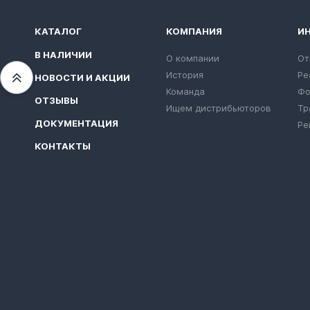
КАТАЛОГ
КОМПАНИЯ
И
В НАЛИЧИИ
О компании
От
История
Ре
НОВОСТИ И АКЦИИ
Переместиться вверх
Команда
Фо
ОТЗЫВЫ
Ищем дистрибьюторов
Тр
ДОКУМЕНТАЦИЯ
Ре
КОНТАКТЫ