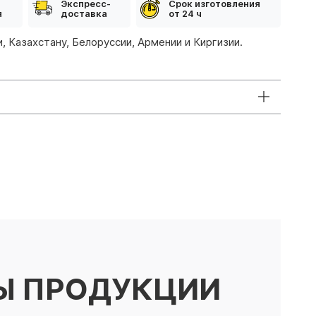
Экспресс-
Срок изготовления
я
доставка
от 24 ч
, Казахстану, Белоруссии, Армении и Киргизии.
Ы ПРОДУКЦИИ