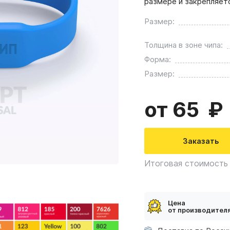
размере и закрепляет
Размер:
Толщина в зоне чипа:
Форма:
Размер:
от 65
Заказать
Итоговая стоимость 
Цена
от производител