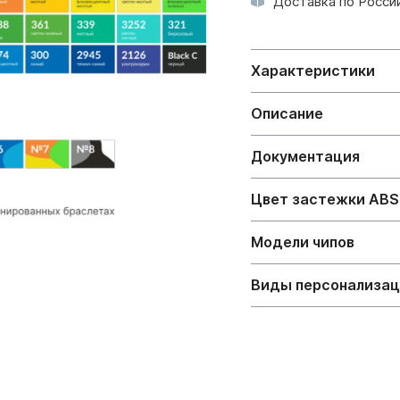
Доставка по России
Характеристики
Описание
Документация
Цвет застежки ABS
Модели чипов
Виды персонализа