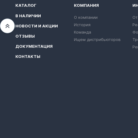
КАТАЛОГ
КОМПАНИЯ
И
В НАЛИЧИИ
О компании
От
История
Ре
НОВОСТИ И АКЦИИ
Переместиться вверх
Команда
Фо
ОТЗЫВЫ
Ищем дистрибьюторов
Тр
ДОКУМЕНТАЦИЯ
Ре
КОНТАКТЫ