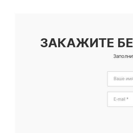
ЗАКАЖИТЕ Б
Заполни
Ваше имя
E-mail *