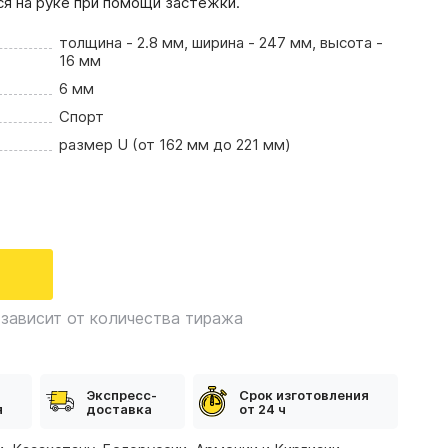
ся на руке при помощи застежки.
толщина - 2.8 мм, ширина - 247 мм, высота -
16 мм
6 мм
Спорт
размер U (от 162 мм до 221 мм)
зависит от количества тиража
Экспресс-
Срок изготовления
я
доставка
от 24 ч