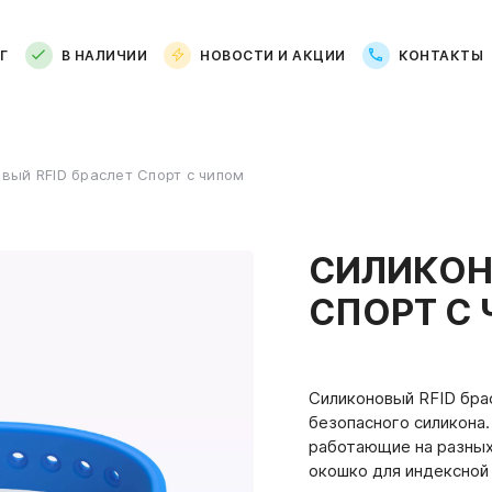
Г
В НАЛИЧИИ
НОВОСТИ И АКЦИИ
КОНТАКТЫ
вый RFID браслет Спорт с чипом
СИЛИКОН
СПОРТ С
Силиконовый RFID бра
безопасного силикона.
работающие на разных
окошко для индексной