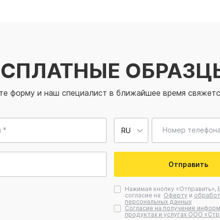
ЕСПЛАТНЫЕ ОБРАЗЦ
те форму и наш специалист в ближайшее время свяжетс
 *
Номер телефона
Отправить
Нажимая кнопку «Отправить», 
согласие на
Оферту
и
обработ
персональных данных
Согласие на получение информ
продуктах и услугах ООО «Стр