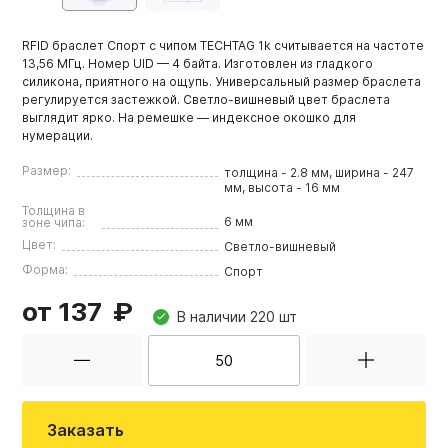
RFID браслет Спорт с чипом TECHTAG 1k считывается на частоте
13,56 МГц. Номер UID — 4 байта. Изготовлен из гладкого
силикона, приятного на ощупь. Универсальный размер браслета
регулируется застежкой. Светло-вишневый цвет браслета
выглядит ярко. На ремешке — индексное окошко для
нумерации.
Размер:
толщина - 2.8 мм, ширина - 247
мм, высота - 16 мм
Толщина в
6 мм
зоне чипа:
Цвет:
Светло-вишневый
Форма:
Спорт
от 137
В наличии 220 шт
Заказать