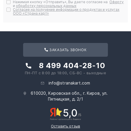
Нажимая кнопку «Отправить», Вы даете согласие на
Оферту
и
обработку персональных данных
Согласие на получение информации о продуктах и услугах
ООО «Страна карт»
ЗАКАЗАТЬ ЗВОНОК
8 499 404-28-10
ПН-ПТ с 8:00 до 18:00, СБ-ВС - выходные
info@stranakart.com
610020, Кировская обл., г. Киров, ул.
Пятницкая, д. 2/1
Оставить отзыв