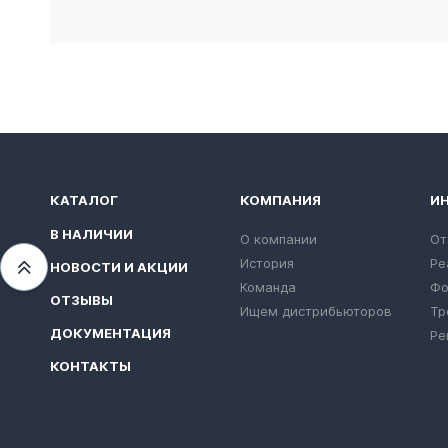
КАТАЛОГ
КОМПАНИЯ
И
В НАЛИЧИИ
О компании
От
История
Ре
НОВОСТИ И АКЦИИ
Переместиться вверх
Команда
Фо
ОТЗЫВЫ
Ищем дистрибьюторов
Тр
ДОКУМЕНТАЦИЯ
Ре
КОНТАКТЫ