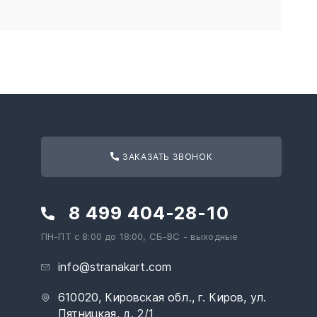
ЗАКАЗАТЬ ЗВОНОК
8 499 404-28-10
ПН-ПТ с 8:00 до 18:00, СБ-ВС - выходные
info@stranakart.com
610020, Кировская обл., г. Киров, ул.
Пятницкая, д. 2/1