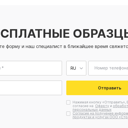
ЕСПЛАТНЫЕ ОБРАЗЦ
те форму и наш специалист в ближайшее время свяжетс
 *
Номер телефона
Отправить
Нажимая кнопку «Отправить», 
согласие на
Оферту
и
обработ
персональных данных
Согласие на получение информ
продуктах и услугах ООО «Стр