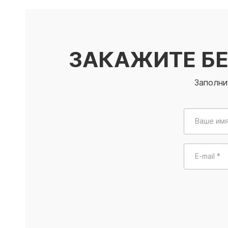
ЗАКАЖИТЕ Б
Заполни
Ваше имя
E-mail *