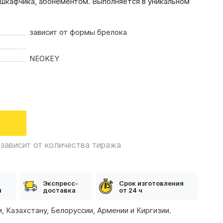
 шкафчика, абонементом. Выполняется в уникальном
зависит от формы брелока
NEOKEY
зависит от количества тиража
Экспресс-
Срок изготовления
я
доставка
от 24 ч
, Казахстану, Белоруссии, Армении и Киргизии.