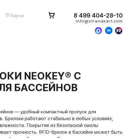
8 499 404-28-10
Киров
info@stranakart.com
ЛОКИ NEOKEY® С
ЛЯ БАССЕЙНОВ
сейнов — удобный компактный пропуск для
в. Брелоки работают стабильно в любых условиях,
влажности. Покрытие из безопасной смолы
ивает прочность. RFID-брелок в бассейне может быть