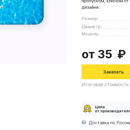
пропуском, ключом от
дизайне.
Размер:
Диаметр:
Модель:
от 35
Заказать
Итоговая стоимость 
Цена
от производител
Доставка по России