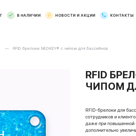
Г
В НАЛИЧИИ
НОВОСТИ И АКЦИИ
КОНТАКТЫ
м
RFID брелоки NEOKEY® с чипом для бассейнов
RFID БРЕ
ЧИПОМ Д
RFID-брелоки для бас
сотрудников и клиенто
даже при повышенной 
дополнительно увелич