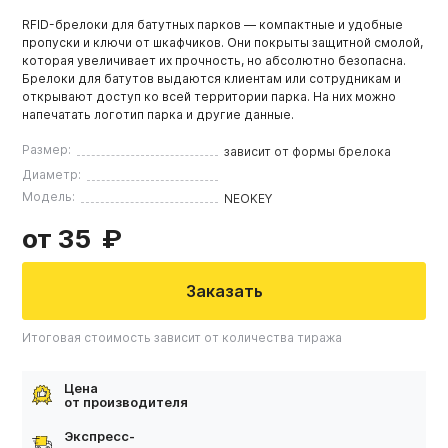
RFID-брелоки для батутных парков — компактные и удобные
пропуски и ключи от шкафчиков. Они покрыты защитной смолой,
которая увеличивает их прочность, но абсолютно безопасна.
Брелоки для батутов выдаются клиентам или сотрудникам и
открывают доступ ко всей территории парка. На них можно
напечатать логотип парка и другие данные.
Размер:
зависит от формы брелока
Диаметр:
Модель:
NEOKEY
от 35
Заказать
Итоговая стоимость зависит от количества тиража
Цена
от производителя
Экспресс-