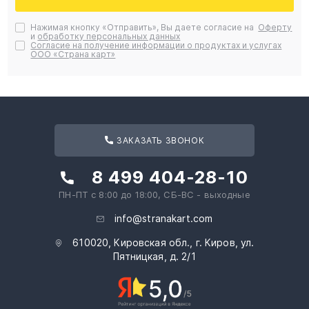
Нажимая кнопку «Отправить», Вы даете согласие на
Оферту
и
обработку персональных данных
Согласие на получение информации о продуктах и услугах
ООО «Страна карт»
ЗАКАЗАТЬ ЗВОНОК
8 499 404-28-10
ПН-ПТ с 8:00 до 18:00, СБ-ВС - выходные
info@stranakart.com
610020, Кировская обл., г. Киров, ул.
Пятницкая, д. 2/1