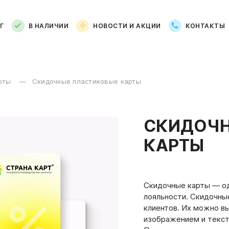
Г
В НАЛИЧИИ
НОВОСТИ И АКЦИИ
КОНТАКТЫ
арты
Скидочные пластиковые карты
СКИДОЧН
КАРТЫ
Скидочные карты — од
лояльности. Скидочны
клиентов. Их можно в
изображением и текст