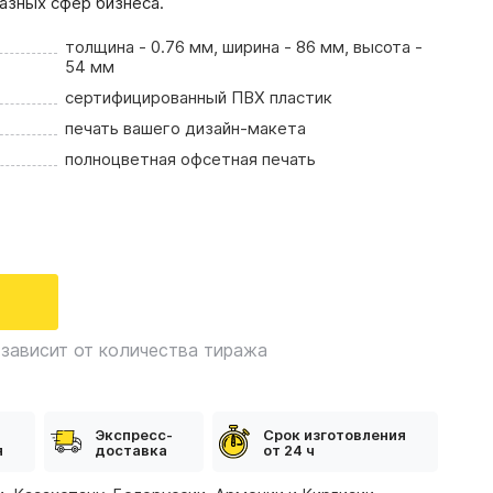
азных сфер бизнеса.
толщина - 0.76 мм, ширина - 86 мм, высота -
54 мм
сертифицированный ПВХ пластик
печать вашего дизайн-макета
полноцветная офсетная печать
зависит от количества тиража
Экспресс-
Срок изготовления
я
доставка
от 24 ч