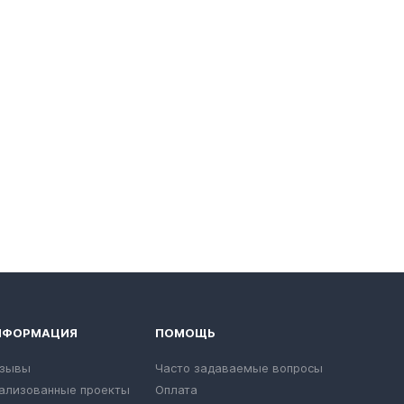
НФОРМАЦИЯ
ПОМОЩЬ
зывы
Часто задаваемые вопросы
ализованные проекты
Оплата