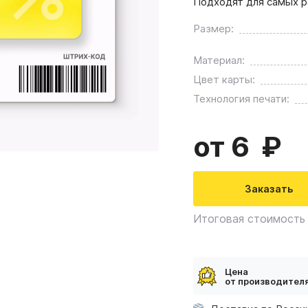
Подходят для самых р
Размер:
Материал:
Цвет карты:
Технология печати:
от 6
Заказать
Итоговая стоимость 
Цена
от производител