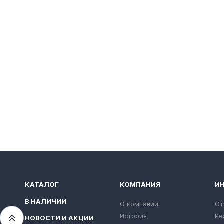
КАТАЛОГ
КОМПАНИЯ
И
В НАЛИЧИИ
О компании
От
История
Ре
НОВОСТИ И АКЦИИ
Переместиться вверх