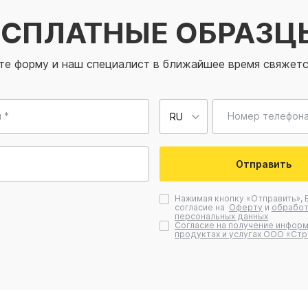
ЕСПЛАТНЫЕ ОБРАЗЦ
те форму и наш специалист в ближайшее время свяжетс
 *
Номер телефона
Отправить
Нажимая кнопку «Отправить», 
согласие на
Оферту
и
обработ
персональных данных
Согласие на получение информ
продуктах и услугах ООО «Стр