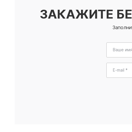
ЗАКАЖИТЕ Б
Заполни
Ваше имя
E-mail *