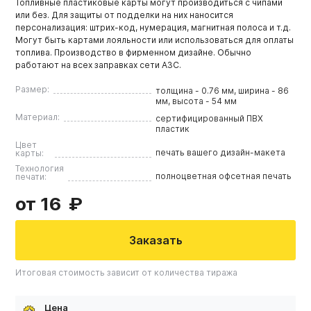
Топливные пластиковые карты могут производиться с чипами
или без. Для защиты от подделки на них наносится
персонализация: штрих-код, нумерация, магнитная полоса и т.д.
Могут быть картами лояльности или использоваться для оплаты
топлива. Производство в фирменном дизайне. Обычно
работают на всех заправках сети АЗС.
Размер:
толщина - 0.76 мм, ширина - 86
мм, высота - 54 мм
Материал:
сертифицированный ПВХ
пластик
Цвет
печать вашего дизайн-макета
карты:
Технология
полноцветная офсетная печать
печати:
от 16
Заказать
Итоговая стоимость зависит от количества тиража
Цена