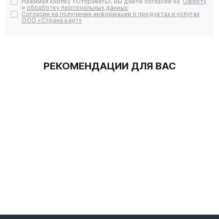
Нажимая кнопку «Отправить», Вы даете согласие на
Оферту
и
обработку персональных данных
Согласие на получение информации о продуктах и услугах
ООО «Страна карт»
РЕКОМЕНДАЦИИ ДЛЯ ВАС