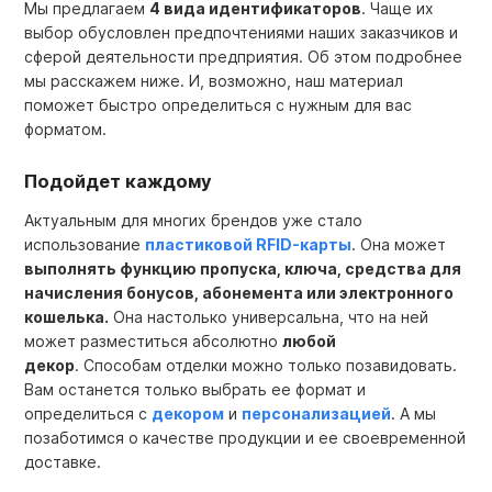
Мы предлагаем
4 вида идентификаторов
. Чаще их
выбор обусловлен предпочтениями наших заказчиков и
сферой деятельности предприятия. Об этом подробнее
мы расскажем ниже. И, возможно, наш материал
поможет быстро определиться с нужным для вас
форматом.
Подойдет каждому
Актуальным для многих брендов уже стало
использование
пластиковой RFID-карты
.
Она может
выполнять функцию пропуска, ключа, средства для
начисления бонусов, абонемента или электронного
кошелька.
Она настолько универсальна, что на ней
может разместиться абсолютно
любой
декор
.
Способам отделки можно только позавидовать.
Вам останется только выбрать ее формат и
определиться с
декором
и
персонализацией
. А мы
позаботимся о качестве продукции и ее своевременной
доставке.