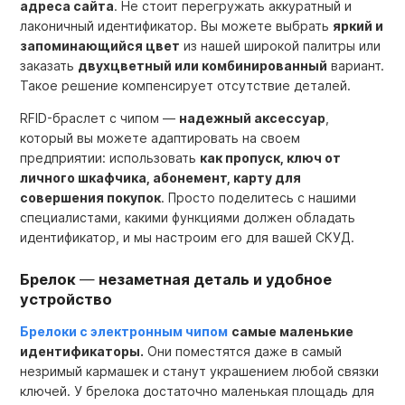
адреса сайта
. Не стоит перегружать аккуратный и
лаконичный идентификатор. Вы можете выбрать
яркий и
запоминающийся цвет
из нашей широкой палитры или
заказать
двухцветный или комбинированный
вариант.
Такое решение компенсирует отсутствие деталей.
RFID-браслет с чипом —
надежный аксессуар
,
который вы можете адаптировать на своем
предприятии: использовать
как пропуск, ключ от
личного шкафчика, абонемент, карту для
совершения покупок
. Просто поделитесь с нашими
специалистами, какими функциями должен обладать
идентификатор, и мы настроим его для вашей CКУД.
Брелок
—
незаметная деталь и удобное
устройство
Брелоки с электронным чипом
самые маленькие
идентификаторы.
Они поместятся даже в самый
незримый кармашек и станут украшением любой связки
ключей. У брелока достаточно маленькая площадь для