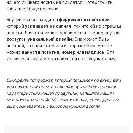
ничего лишнего носить не придется. Потерять или
забыть ее будет сложно.
Внутри метки находится
ферромагнитный слой
,
который
усиливает ее сигнал
, так что ей не страшны
помехи. Для этой миниатюрной метки с чипом внутри
доступен
уникальный дизайн
. Она может быть
цветной, с градиентом или изображением. На нее
можно
нанести логотип, номер или надпись
. Эта
красивая и яркая метка придется по вкусу каждому.
Выбирайте тот формат, который пришелся по вкусу вам
или вашим клиентам. А если вам нужна более полная
характеристика нашей продукции, напишите нашим
менеджерам на сайт. Мы поможем вам, если вдруг вы
еще сомневаетесь с выбором нужной формы.