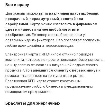
Все и сразу
Для основы можно взять
различный пластик: белый,
прозрачный, перламутровый, золотой или
серебряный.
Карту можно изготовить
в фирменном
цвете и нанести на нее любой логотип и
изображение.
Ее поверхность больше, чем у
остальных идентификаторов. Это позволяет воплотить
любые идеи дизайна и персонализации.
Электронная карта с RFID-чипом отлично подойдет
компаниям, которые не просто повышают безопасность,
но и трепетно относятся к визуальной подаче своего
продукта. Это
запомнится клиенту с первых минут
и
поможет выделиться на конкурентном рынке.
Пластиковая RFID-карта станет креативным
продолжением любого бизнеса и функциональным
помощником предприятия.
Браслеты для энергичных