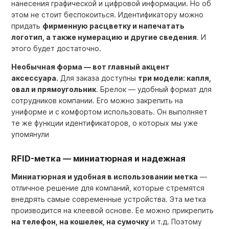
нанесения графической и цифровой информации. Но об
этом не стоит беспокоиться. Идентификатору можно
придать
фирменную расцветку и напечатать
логотип, а также нумерацию и другие сведения
. И
этого будет достаточно.
Необычная форма —
вот главный акцент
аксессуара.
Для заказа доступны
три модели: капля,
овал и прямоугольник
. Брелок
—
удобный формат для
сотрудников компании. Его можно закрепить на
униформе и с комфортом использовать. Он выполняет
те же функции идентификаторов, о которых мы уже
упомянули
RFID-метка — миниатюрная и надежная
Миниатюрная и удобная в использовании метка
—
отличное решение для компаний, которые стремятся
внедрять самые современные устройства. Эта метка
производится на клеевой основе. Ее можно прикрепить
на телефон, на кошелек, на сумочку
и т.д. Поэтому