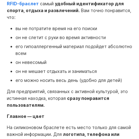
RFID-браслет
самый
удобный идентификатор для
спорта, отдыха и развлечений.
Вам точно понравится,
что:
вы не потратите время на его поиски
он не слетит с руки во время активности
его гипоаллергенный материал подойдет абсолютно
всем
он невесомый
он не мешает отдыхать и заниматься
его можно носить весь день (удобно для детей)
Для предприятий, связанных с активной культурой, это
истинная находка, которая
сразу понравится
пользователям.
Главное — цвет
На силиконовом браслете есть место только для самой
важной информации. Для
логотипа, телефона или