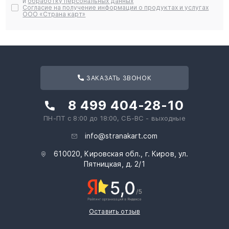
и
обработку персональных данных
Согласие на получение информации о продуктах и услугах
ООО «Страна карт»
ЗАКАЗАТЬ ЗВОНОК
8 499 404-28-10
ПН-ПТ с 8:00 до 18:00, СБ-ВС - выходные
info@stranakart.com
610020, Кировская обл., г. Киров, ул.
Пятницкая, д. 2/1
Оставить отзыв