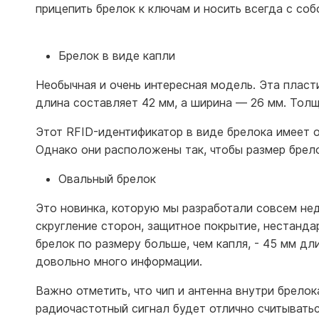
прицепить брелок к ключам и носить всегда с собо
Брелок в виде капли
Необычная и очень интересная модель. Эта пласт
длина составляет 42 мм, а ширина — 26 мм. Толщ
Этот RFID-идентификатор в виде брелока имеет о
Однако они расположены так, чтобы размер брело
Овальный брелок
Это новинка, которую мы разработали совсем не
скругление сторон, защитное покрытие, нестанда
брелок по размеру больше, чем капля, - 45 мм д
довольно много информации.
Важно отметить, что чип и антенна внутри брело
радиочастотный сигнал будет отлично считыватьс