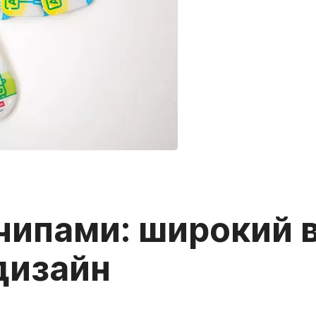
-чипами: широкий 
дизайн