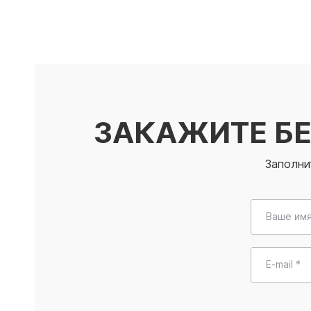
ЗАКАЖИТЕ Б
Заполни
Ваше имя
E-mail *