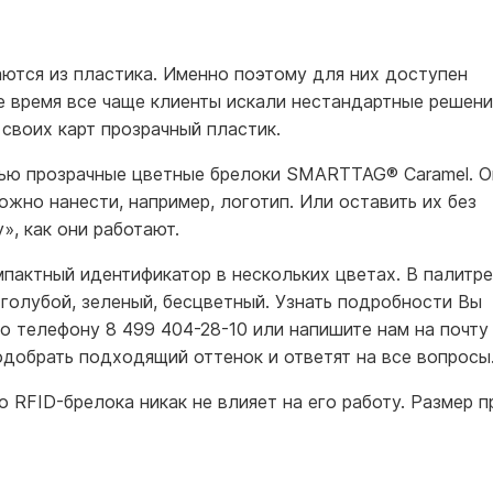
ются из пластика. Именно поэтому для них доступен
е время все чаще клиенты искали нестандартные решени
 своих карт прозрачный пластик.
тью прозрачные цветные брелоки SMARTTAG® Caramel. О
ожно нанести, например, логотип. Или оставить их без
», как они работают.
пактный идентификатор в нескольких цветах. В палитре
 голубой, зеленый, бесцветный. Узнать подробности Вы
о телефону 8 499 404-28-10 или напишите нам на почту
одобрать подходящий оттенок и ответят на все вопросы
RFID-брелока никак не влияет на его работу. Размер п