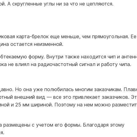
й. А скругленные углы ни за что не цепляются.
иковая карта-брелок еще меньше, чем прямоугольная. Ее
ина остается неизменной.
бтекаемую форму. Внутри также находится чип и антенн
ка не влиял на радиочастотный сигнал и работу чипа.
давно. Но она уже полюбилась многим заказчикам. Плав
ртный внешний вид — все это привлекает заказчиков. Э
линой и 25 мм шириной. Поэтому на нем можно разместит
ка размещены с учетом его формы. Благодаря этому
я.