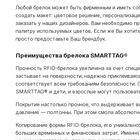
Любой брелок может быть фирменным и иметь со
создать макет: цветовое решение, персонализац
заказать у наших дизайнеров. Вам необходимо пр
палитру используемых цветов. Если же Вы хотит
просто предоставьте Ваш брендбук.
Преимущества брелока SMARTTAG®
Прочность RFID-брелока увеличена за счет спец
застывает на поверхности, надежно приклеиваясь
соответствует всем требованиям безопасности. 
SMARTTAG
®
и дети, и взрослые могут пользоват
Покрытие настолько прочное, что выдерживает в
давление — полтонны. При этом смола абсолютно 
Копирование формы RFID-брелока, его уникально
больших временных и финансовых затрат. Именно