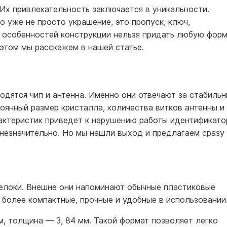
 Их привлекательность заключается в уникальности.
 уже не просто украшение, это пропуск, ключ,
а особенностей конструкции нельзя придать любую форм
этом мы расскажем в нашей статье.
одятся чип и антенна. Именно они отвечают за стабиль
оянный размер кристалла, количества витков антенны и
актеристик приведет к нарушению работы идентификато
 незначительно. Но мы нашли выход и предлагаем сразу
релоки. Внешне они напоминают обычные пластиковые
и более компактные, прочные и удобные в использовании
м, толщина — 3, 84 мм. Такой формат позволяет легко