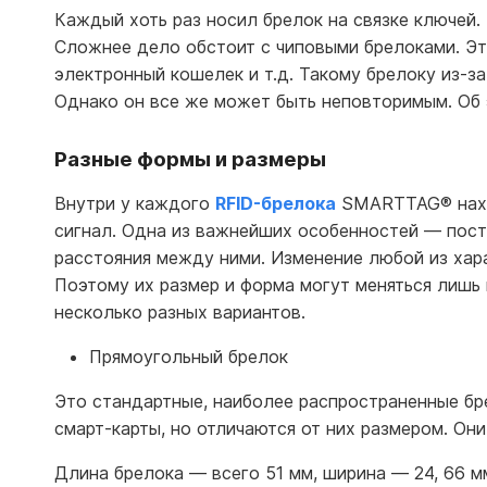
Каждый хоть раз носил брелок на связке ключей.
Сложнее дело обстоит с чиповыми брелоками. Это
электронный кошелек и т.д. Такому брелоку из-з
Однако он все же может быть неповторимым. Об 
Разные формы и размеры
Внутри у каждого
RFID-брелока
SMARTTAG
®
нах
сигнал. Одна из важнейших особенностей — пост
расстояния между ними. Изменение любой из хар
Поэтому их размер и форма могут меняться лишь
несколько разных вариантов.
Прямоугольный брелок
Это стандартные, наиболее распространенные б
смарт-карты, но отличаются от них размером. Он
Длина брелока — всего 51 мм, ширина — 24, 66 м