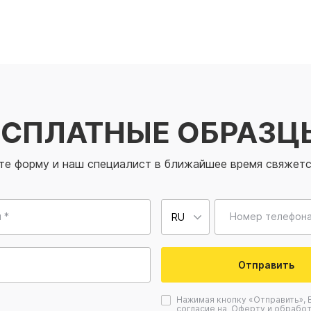
ЕСПЛАТНЫЕ ОБРАЗЦ
те форму и наш специалист в ближайшее время свяжетс
 *
Номер телефона
Отправить
Нажимая кнопку «Отправить», 
согласие на
Оферту
и
обработ