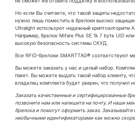
не сможет изготовить подделку и воспользоватьс
Но если Вы считаете, что такой защиты недостат
нужно лишь поместить в брелоки высоко защищенны
Ultralight используют надежный криптоалгоритм 
Например, брелок Mifare Plus SE 1k 7 byte UID или
высокую безопасность системы СКУД.
Все RFID-брелоки SMARTTAG
®
соответствуют ме
Вы можете заказать у нас и целый набор. Компле
пакет. Вы можете выдать такой набор клиенту, чт
владелец комплекта будет уверен, что получил 
Заказать качественные и сертифицированные бр
позвоните нам или напишите на почту. И наши м
брелока и помогут оформить заказ. Заказывайте
необычными идентификаторами как можно скор