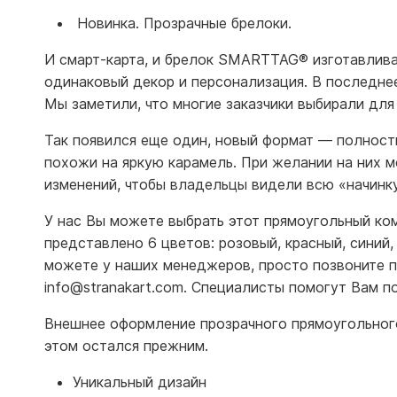
Новинка. Прозрачные брелоки.
И смарт-карта, и брелок SMARTTAG
®
изготавлива
одинаковый декор и персонализация. В последне
Мы заметили, что многие заказчики выбирали для
Так появился еще один, новый формат — полнос
похожи на яркую карамель. При желании на них м
изменений, чтобы владельцы видели всю «начинку
У нас Вы можете выбрать этот прямоугольный ком
представлено 6 цветов: розовый, красный, синий,
можете у наших менеджеров, просто позвоните п
info@stranakart.com. Специалисты помогут Вам п
Внешнее оформление прозрачного прямоугольного 
этом остался прежним.
Уникальный дизайн