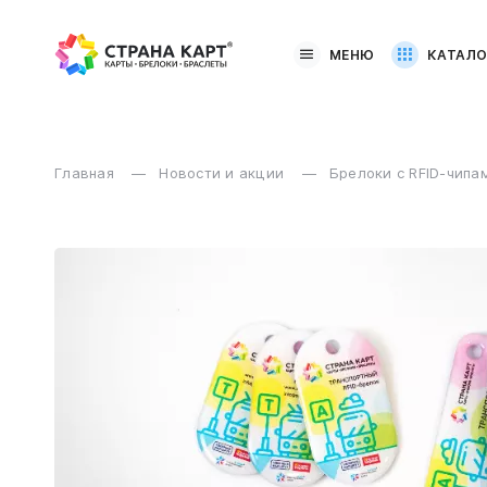
МЕНЮ
КАТАЛО
Главная
Новости и акции
Брелоки с RFID-чипа