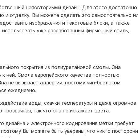
бственный неповторимый дизайн. Для этого достаточно
ию и отделку. Вы можете сделать это самостоятельно и
едоставить изображения и текстовые блоки, а также
е использовать уже разработанный фирменный стиль,
иального покрытия из полиуретановой смолы. Она
 к ней. Смола европейского качества полностью
Она не вызывает аллергии, поэтому чип-брелоком
ься ежедневно.
оздействие воды, скачки температуры и даже огромное
прозрачная, так что она не искажает цвета.
го дизайна и электронного кодирования метки требует
 поэтому Вы можете быть уверены, что никто посторон