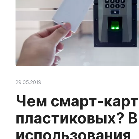
29.05.2019
Чем смарт-карт
пластиковых? В
использования