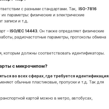
тветствии с разными стандартами. Так,
ISO-7816
 их параметры: физические и электрические
 записи и т.д.
арт –
ISO/IEC 14443
. Он также определяет физические
работы, радиочастотные параметры, протоколы обмена
я, которым должны соответствовать идентификаторы.
арты с микрочипом?
яться во всех сферах, где требуется идентификация
меняют обычные пластиковые, пропуски и т.д. Так для
ранспортной картой можно в метро, автобусах,