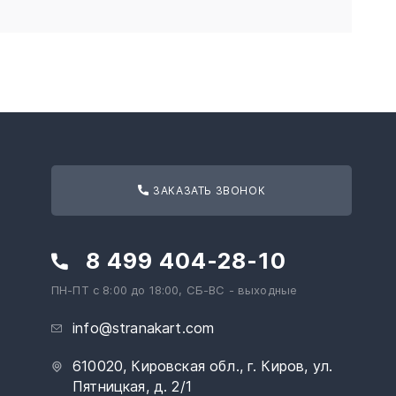
ЗАКАЗАТЬ ЗВОНОК
8 499 404-28-10
ПН-ПТ с 8:00 до 18:00, СБ-ВС - выходные
info@stranakart.com
610020, Кировская обл., г. Киров, ул.
Пятницкая, д. 2/1