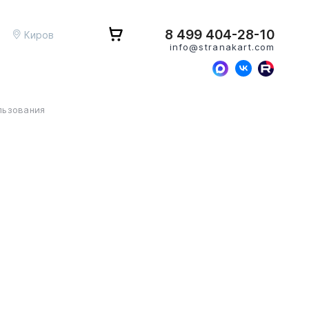
8 499 404-28-10
Киров
info@stranakart.com
льзования