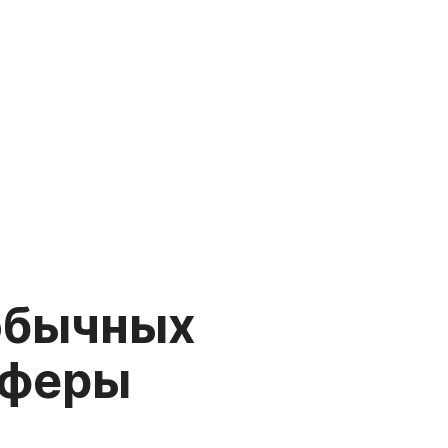
обычных
сферы