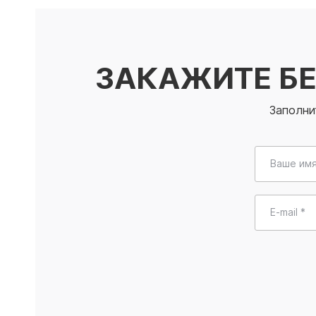
ЗАКАЖИТЕ Б
Заполни
Ваше имя
E-mail *