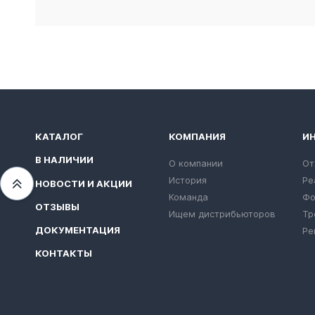
КАТАЛОГ
КОМПАНИЯ
И
В НАЛИЧИИ
О компании
От
История
Ре
НОВОСТИ И АКЦИИ
Переместиться вверх
Команда
Фо
ОТЗЫВЫ
Ищем дистрибьюторов
Тр
ДОКУМЕНТАЦИЯ
Ре
КОНТАКТЫ