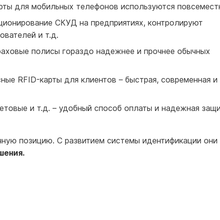
ты для мобильных телефонов используются повсемест
ионирование СКУД на предприятиях, контролируют
вателей и т.д.
аховые полисы гораздо надежнее и прочнее обычных
ные RFID-карты для клиентов – быстрая, современная и
етовые и т.д. – удобный способ оплаты и надежная защ
очную позицию. С развитием системы идентификации они
шения.