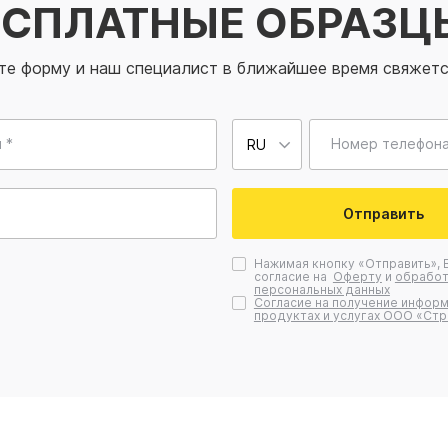
ЕСПЛАТНЫЕ ОБРАЗЦ
те форму и наш специалист в ближайшее время свяжетс
 *
Номер телефона
Отправить
Нажимая кнопку «Отправить», 
согласие на
Оферту
и
обработ
персональных данных
Согласие на получение информ
продуктах и услугах ООО «Стр