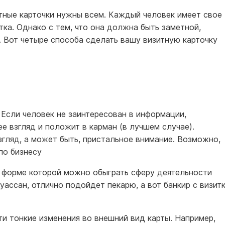
итные карточки нужны всем. Каждый человек имеет свое
тка. Однако с тем, что она должна быть заметной,
. Вот четыре способа сделать вашу визитную карточку
Если человек не заинтересован в информации,
ее взгляд и положит в карман (в лучшем случае).
згляд, а может быть, пристальное внимание. Возможно,
по бизнесу
в форме которой можно обыграть сферу деятельности
уассан, отлично подойдет пекарю, а вот банкир с визит
ти тонкие изменения во внешний вид карты. Например,