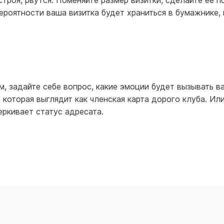
троя, рвутся. Поменяйте размер визитки, сделайте ее п
ероятности ваша визитка будет храниться в бумажнике, 
, задайте себе вопрос, какие эмоции будет вызывать в
 которая выглядит как членская карта дорого клуба. Ил
еркивает статус адресата.