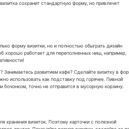
 визитка сохранит стандартную форму, но привлечет
лько форму визитки, но и полностью обыграть дизайн
соб хорошо работает для переполненных ниш, например,
ативности!
? Занимаетесь развитием кафе? Сделайте визитку в фо
жно использовать как подставку под горячее. Пивной
 бочонком, точно не отправится в мусорную корзину.
я хранения визиток. Поэтому карточки с полезной