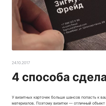
24.10.2017
4 способа сдел
У визитных карточек больше шансов попасть к ва
материалов. Поэтому визитки — отличный объект 