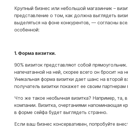
Крупный бизнес или небольшой магазинчик – виз
представление о том, как должна выглядеть визи
выделяться на фоне конкурентов, — согласны все
особенной:
1. Форма визитки.
90% визиток представляют собой прямоугольник. 
напечатанной на ней, скорее всего он бросит на н
Уникальная форма визитки дает шанс на второй в
получатель визитки покажет ее своим партнерам 
Что же такое необычная визитка? Например, та, 
компании. Визитка, очертаниями напоминающая кр
в форме сейфа будет выглядеть странно.
Если ваш бизнес консервативен, попробуйте внес