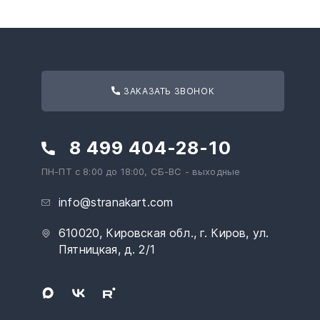
ЗАКАЗАТЬ ЗВОНОК
8 499 404-28-10
ПН-ПТ с 8:00 до 18:00, СБ-ВС - выходные
info@stranakart.com
610020, Кировская обл., г. Киров, ул.
Пятницкая, д. 2/1