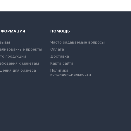
НФОРМАЦИЯ
ПОМОЩЬ
зывы
Часто задаваемые вопросы
ализованные проекты
Оплата
то продукции
Доставка
ебования к макетам
Карта сайта
шения для бизнеса
Политика
конфиденциальности