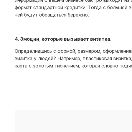
информации о вашем бизнесе быстро выходят из с
формат стандартной кредитки. Тогда с большей в
ней будут обращаться бережно.
4. Эмоции, которые вызывает визитка.
Определившись с формой, размером, оформлением
визитка у людей? Например, пластиковая визитка,
карта с золотым тиснением, которая словно подч