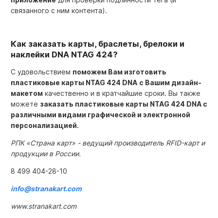
связанного с ним контента).
Как заказать карты, браслеты, брелоки и
наклейки DNA NTAG 424?
С удовольствием
поможем Вам изготовить
пластиковые карты NTAG 424 DNA
с Вашим дизайн-
макетом
качественно и в кратчайшие сроки. Вы также
можете
заказать пластиковые карты NTAG 424 DNA с
различными видами графической и электронной
персонализацией.
РПК «Страна карт» - ведущий производитель RFID-карт и
продукции в России.
8 499 404-28-10
info@stranakart.com
www.stranakart.com