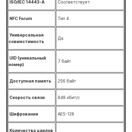
ISO/IEC 14443-A
Соответствует
NFC Forum
Тип 4
Универсальная
Да
совместимость
UID (уникальный
7 байт
номер)
Доступная память
256 байт
Скорость связи
848 кбит/с
Шифрование
AES-128
Количество циклов