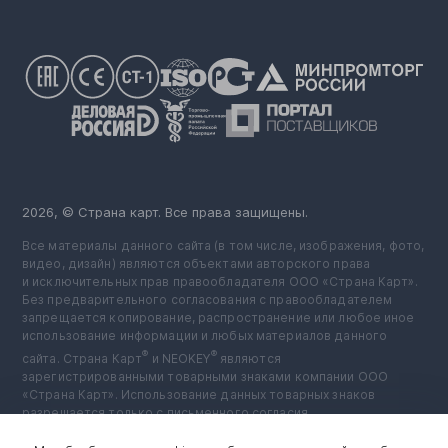
2026, © Страна карт. Все права защищены.
Все материалы данного сайта (в том числе, изображения, фото,
видео, дизайн) являются объектами авторского права
и исключительных прав правообладателя ООО «Страна Карт».
Без предварительного согласования с правообладателем
запрещается копирование, распространение или любое иное
использование информации и любых материалов данного
®
®
сайта. Страна Карт
️ и NEOKEY
️ являются
зарегистрированными товарными знаками компании ООО
«Страна Карт». Использование данных товарных знаков
разрешается только с письменного согласия
правообладателя.