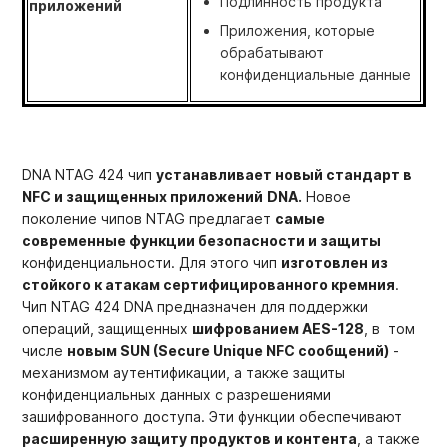
Подлинность продукта
приложений
Приложения, которые
обрабатывают
конфиденциальные данные
DNA NTAG 424 чип
устанавливает новый стандарт в
NFC и защищенных приложений
DNA.
Новое
поколение чипов NTAG
предлагает
самые
современные функции безопасности и защиты
конфиденциальности. Для этого чип
изготовлен из
стойкого к атакам сертифицированного кремния
.
Чип NTAG 424 DNA
предназначен для поддержки
операций, защищенных
шифрованием AES-128
, в том
числе
новым SUN (Secure Unique NFC сообщений)
-
механизмом аутентификации, а также защиты
конфиденциальных данных с разрешениями
зашифрованного доступа. Эти функции обеспечивают
расширенную защиту продуктов и контента
, а также