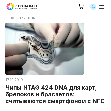
Позвоните 
Новости и акции
17.10.2019
Чипы NTAG 424 DNA для карт,
брелоков и браслетов:
считываются смартфоном с NFC