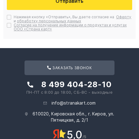
Отправить
Нажимая кнопку «Отправить», Вы даете согласие на
Оферту
и
обработку персональных данных
Согласие на получение информации о продуктах и услугах
ООО «Страна карт»
ЗАКАЗАТЬ ЗВОНОК
8 499 404-28-10
ПН-ПТ с 8:00 до 18:00, СБ-ВС - выходные
info@stranakart.com
610020, Кировская обл., г. Киров, ул.
Пятницкая, д. 2/1