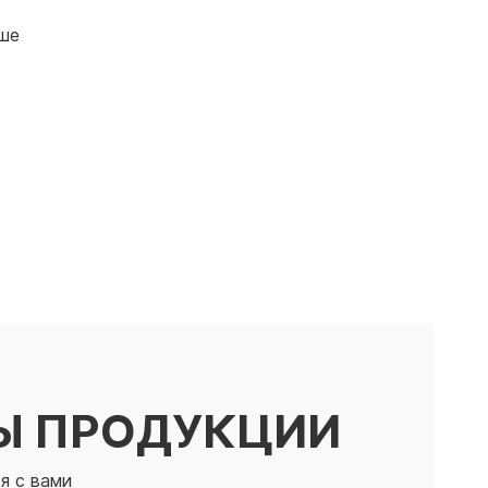
ыше
Ы ПРОДУКЦИИ
я с вами