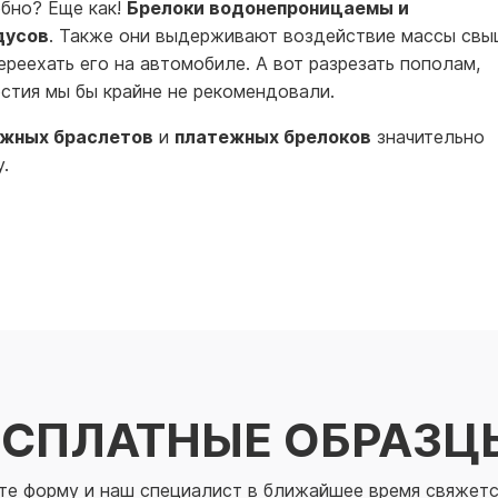
обно? Еще как!
Брелоки водонепроницаемы и
дусов
. Также они выдерживают воздействие массы св
реехать его на автомобиле. А вот разрезать пополам,
стия мы бы крайне не рекомендовали.
жных браслетов
и
платежных брелоков
значительно
.
ЕСПЛАТНЫЕ ОБРАЗЦ
те форму и наш специалист в ближайшее время свяжетс