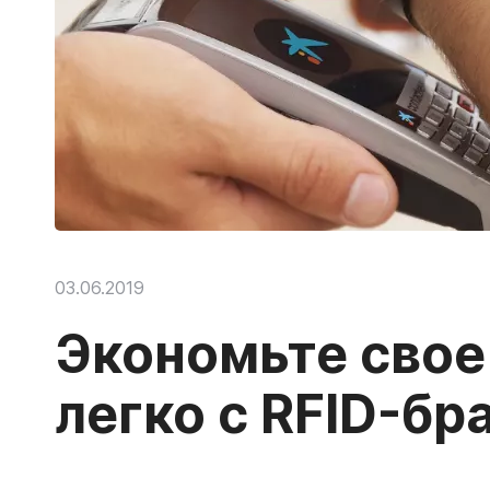
03.06.2019
Экономьте свое
легко с RFID-бр