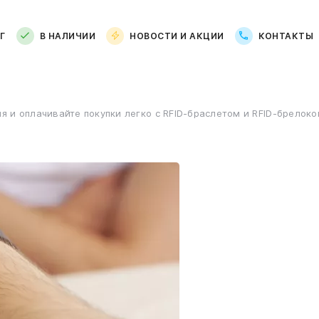
Г
В НАЛИЧИИ
НОВОСТИ И АКЦИИ
КОНТАКТЫ
я и оплачивайте покупки легко с RFID-браслетом и RFID-брелок