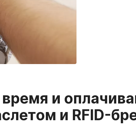
 время и оплачива
аслетом и RFID-б