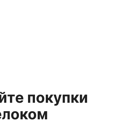
йте покупки
релоком