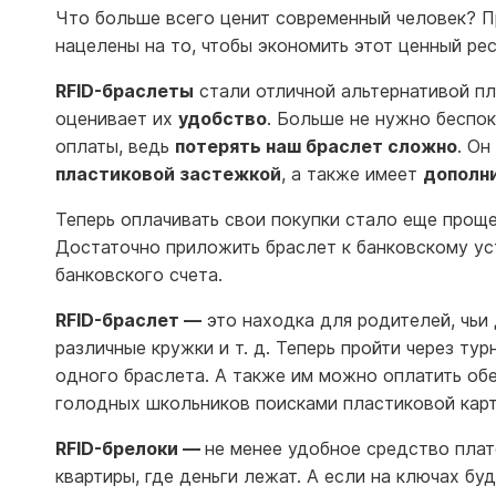
Что больше всего ценит современный человек? П
нацелены на то, чтобы экономить этот ценный ре
RFID-браслеты
стали отличной альтернативой п
оценивает их
удобство
. Больше не нужно беспок
оплаты, ведь
потерять наш браслет сложно
. О
пластиковой застежкой
, а также имеет
дополн
Теперь оплачивать свои покупки стало еще проще
Достаточно приложить браслет к банковскому ус
банковского счета.
RFID-браслет —
это находка для родителей, чьи
различные кружки и т. д. Теперь пройти через т
одного браслета. А также им можно оплатить об
голодных школьников поисками пластиковой карт
RFID-брелоки —
не менее удобное средство плат
квартиры, где деньги лежат. А если на ключах бу