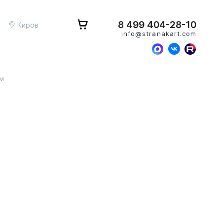
8 499 404-28-10
Киров
info@stranakart.com
ом