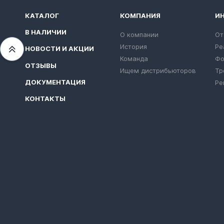
КАТАЛОГ
КОМПАНИЯ
И
В НАЛИЧИИ
О компании
От
История
Ре
НОВОСТИ И АКЦИИ
Переместиться вверх
Команда
Фо
ОТЗЫВЫ
Ищем дистрибьюторов
Тр
ДОКУМЕНТАЦИЯ
Ре
КОНТАКТЫ