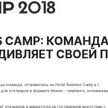
S CAMP: КОМАНД
УДИВЛЯЕТ СВОЕЙ 
а команда отправилась на Hotel Business Camp в г.
для отельеров в формате бизнес - кемпинга, основанны
ит отельеров и маркетологов гостиничной индустрии с