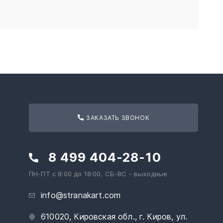
ЗАКАЗАТЬ ЗВОНОК
8 499 404-28-10
ПН-ПТ с 8:00 до 18:00, СБ-ВС - выходные
info@stranakart.com
610020, Кировская обл., г. Киров, ул.