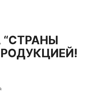
А “СТРАНЫ
ПРОДУКЦИЕЙ!
й