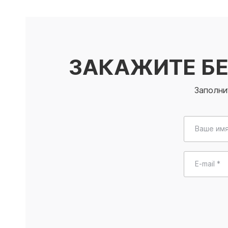
ЗАКАЖИТЕ Б
Заполни
Ваше имя
E-mail *