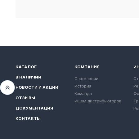
КАТАЛОГ
КОМПАНИЯ
И
В НАЛИЧИИ
О компании
От
История
Ре
НОВОСТИ И АКЦИИ
Переместиться вверх
Команда
Фо
ОТЗЫВЫ
Ищем дистрибьюторов
Тр
ДОКУМЕНТАЦИЯ
Ре
КОНТАКТЫ