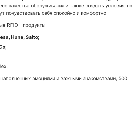
есс качества обслуживания и также создать условия, п
ут почувствовать себя спокойно и комфортно.
ые RFID - продукты:
Tesa, Hune, Salto
;
oCo
;
ex.
 наполненных эмоциями и важными знакомствами, 500