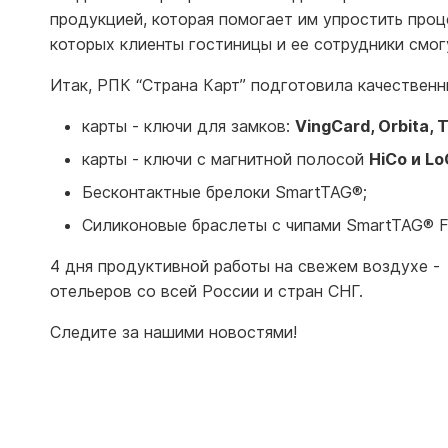
продукцией, которая помогает им упростить проц
которых клиенты гостиницы и ее сотрудники смог
Итак, РПК “Страна Карт” подготовила качественн
карты - ключи для замков:
VingCard, Orbita, 
карты - ключи с магнитной полосой
HiCo и L
Бесконтактные брелоки SmartTAG®;
Силиконовые браслеты с чипами SmartTAG® Fl
4 дня продуктивной работы на свежем воздухе -
отельеров со всей России и стран СНГ.
Следите за нашими новостями!