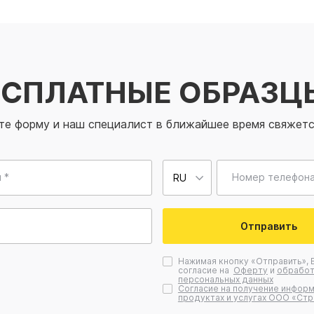
ЕСПЛАТНЫЕ ОБРАЗЦ
те форму и наш специалист в ближайшее время свяжетс
 *
Номер телефона
Отправить
Нажимая кнопку «Отправить», 
согласие на
Оферту
и
обработ
персональных данных
Согласие на получение информ
продуктах и услугах ООО «Стр