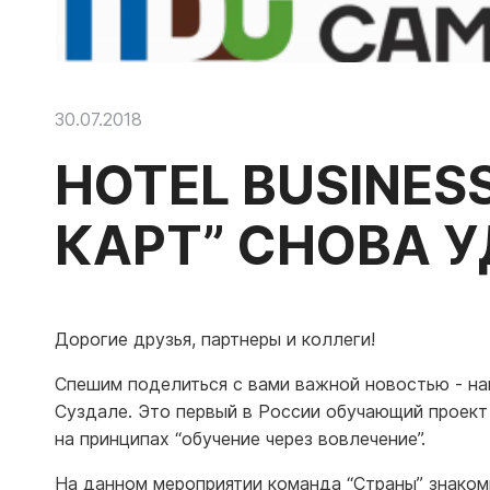
30.07.2018
HOTEL BUSINES
КАРТ” СНОВА 
Дорогие друзья, партнеры и коллеги!
Спешим поделиться с вами важной новостью - наш
Суздале. Это первый в России обучающий проект 
на принципах “обучение через вовлечение”.
На данном мероприятии команда “Страны” знаком