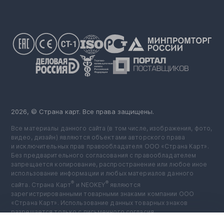
2026, © Страна карт. Все права защищены.
Все материалы данного сайта (в том числе, изображения, фото,
видео, дизайн) являются объектами авторского права
и исключительных прав правообладателя ООО «Страна Карт».
Без предварительного согласования с правообладателем
запрещается копирование, распространение или любое иное
использование информации и любых материалов данного
®
®
сайта. Страна Карт
️ и NEOKEY
️ являются
зарегистрированными товарными знаками компании ООО
«Страна Карт». Использование данных товарных знаков
разрешается только с письменного согласия
правообладателя.