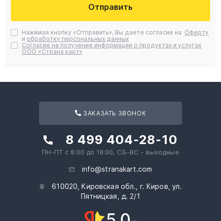
Отправить
Нажимая кнопку «Отправить», Вы даете согласие на
Оферту
и
обработку персональных данных
Согласие на получение информации о продуктах и услугах
ООО «Страна карт»
ЗАКАЗАТЬ ЗВОНОК
8 499 404-28-10
ПН-ПТ с 8:00 до 18:00, СБ-ВС - выходные
info@stranakart.com
610020, Кировская обл., г. Киров, ул.
Пятницкая, д. 2/1