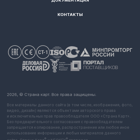
ДОКУМЕНТАЦИЯ
КОНТАКТЫ
2026, © Страна карт. Все права защищены.
Все материалы данного сайта (в том числе, изображения, фото,
видео, дизайн) являются объектами авторского права
и исключительных прав правообладателя ООО «Страна Карт».
Без предварительного согласования с правообладателем
запрещается копирование, распространение или любое иное
использование информации и любых материалов данного
®
®