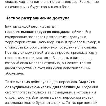
списать часть из них в счет оплаты номера. Все данные
о начислениях будут храниться в базе.
Четкое разграничение доступа
Внутрь каждой
ключ-карты для
гостиниц
имплантируется специальный чип
. Его
кодирование позволяет разграничить доступ на
территории отеля. Например, клиент приобрел номер, в
стоимость которого включено посещение спа салона.
Поэтому он может войти в spa просто, приложив
карту
гостя отеля
к считывателю. А попасть в фитнес-зал,
который оплачивается отдельно, он может, только
внеся средства на счет или купив дополнительный
абонемент.
Та же система действует и для персонала
. Выдайте
сотрудникам
ключ-карты для гостиницы.
Тогда они
смогут попасть только в те помещения, в которые им
открыт доступ. Все перемещения персонала внутри
заведения можно будет отследить. Также при помощи