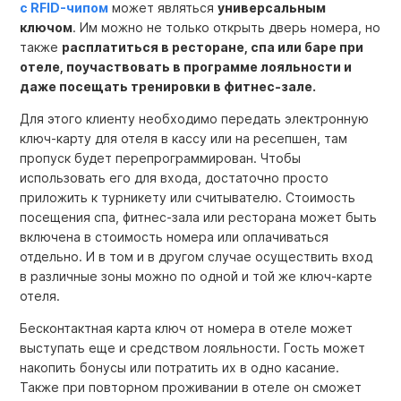
с RFID-чипом
может являться
универсальным
ключом
. Им можно не только открыть дверь номера, но
также
расплатиться в ресторане, спа или баре при
отеле, поучаствовать в программе лояльности и
даже посещать тренировки в фитнес-зале.
Для этого клиенту необходимо передать
электронную
ключ-карту для отеля
в кассу или на ресепшен, там
пропуск будет перепрограммирован. Чтобы
использовать его для входа, достаточно просто
приложить к турникету или считывателю. Стоимость
посещения спа, фитнес-зала или ресторана может быть
включена в стоимость номера или оплачиваться
отдельно. И в том и в другом случае осуществить вход
в различные зоны можно по одной и той же
ключ-карте
отеля
.
Бесконтактная карта ключ от номера в отеле
может
выступать еще и средством лояльности. Гость может
накопить бонусы или потратить их в одно касание.
Также при повторном проживании в отеле он сможет