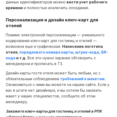
данных идентификаторов можно
вести учет рабочего
времени
и полностью исключить опоздания.
Персонализация и дизайн ключ-карт для
отелей
Помимо электронной персонализации — уникального
кодирования
ключ-карт для гостиниц и отелей —
возможна еще и графическая.
Нанесение логотипа
отеля,
порядкового номера карты
,
штрих-кода
,
QR-
кода
и т.д.
Все это нужно заранее обговорить с
менеджером и прописать в ТЗ.
Дизайн карты гостя отеля может быть любым, но с
обязательным соблюдением
требований к макетам
.
Ознакомиться с ними вы можете на нашем сайте. Если у
вас в штате нет дизайнера, и вы хотели бы заказать
макет у наших специалистов, сообщите об этом
менеджеру.
Закажите ключ-карты для гостиниц и отелей
в РПК
«Страна Карт»
и получите
качественные