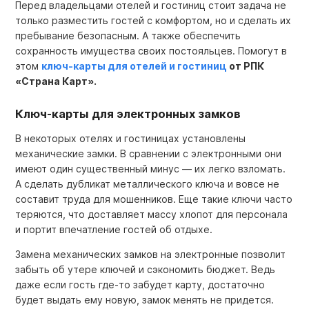
Перед владельцами отелей и гостиниц стоит задача не
только разместить гостей с комфортом, но и сделать их
пребывание безопасным. А также обеспечить
сохранность имущества своих постояльцев. Помогут в
этом
ключ-карты для отелей и гостиниц
от РПК
«Страна Карт».
Ключ-карты для электронных замков
В некоторых отелях и гостиницах установлены
механические замки. В сравнении с электронными они
имеют один существенный минус — их легко взломать.
А сделать дубликат металлического ключа и вовсе не
составит труда для мошенников. Еще такие ключи часто
теряются, что доставляет массу хлопот для персонала
и портит впечатление гостей об отдыхе.
Замена механических замков на электронные позволит
забыть об утере ключей и сэкономить бюджет. Ведь
даже если гость где-то забудет карту, достаточно
будет выдать ему новую, замок менять не придется.