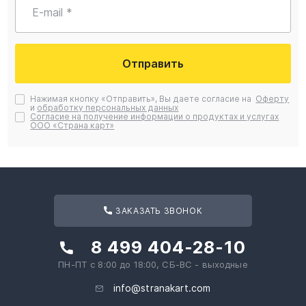
E-mail *
Отправить
Нажимая кнопку «Отправить», Вы даете согласие на
Оферту
и
обработку персональных данных
Согласие на получение информации о продуктах и услугах
ООО «Страна карт»
ЗАКАЗАТЬ ЗВОНОК
8 499 404-28-10
ПН-ПТ с 8:00 до 18:00, СБ-ВС - выходные
info@stranakart.com