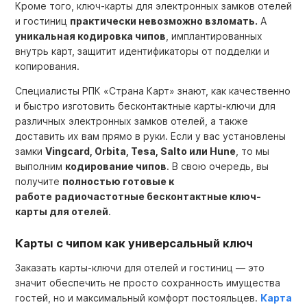
Кроме того,
ключ-карты для электронных замков отелей
и гостиниц
практически невозможно взломать.
А
уникальная кодировка чипов
, имплантированных
внутрь карт, защитит идентификаторы от подделки и
копирования.
Специалисты
РПК «Страна Карт»
знают, как качественно
и быстро
изготовить бесконтактные карты-ключи
для
различных электронных замков отелей, а также
доставить их вам прямо в руки. Если у вас установлены
замки
Vingcard, Orbita, Tesa, Salto или Hune
, то мы
выполним
кодирование чипов
. В свою очередь, вы
получите
полностью готовые к
работе
радиочастотные бесконтактные ключ-
карты для отелей
.
Карты с чипом как универсальный ключ
Заказать карты-ключи для отелей и гостиниц — это
значит обеспечить не просто сохранность имущества
гостей, но и максимальный комфорт постояльцев.
Карта