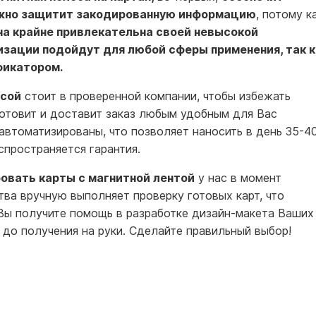
жно защитит закодированную информацию
, потому к
на крайне привлекательна своей невысокой
зации подойдут для любой сферы применения, так к
фикатором.
осой
стоит в проверенной компании, чтобы избежать
готовит и доставит заказ любым удобным для Вас
автоматизированы, что позволяет наносить в день 35-4
спространяется гарантия.
овать карты с магнитной лентой
у нас в момент
тва вручную выполняет проверку готовых карт, что
Вы получите помощь в разработке дизайн-макета Ваших
 до получения на руки. Сделайте правильный выбор!