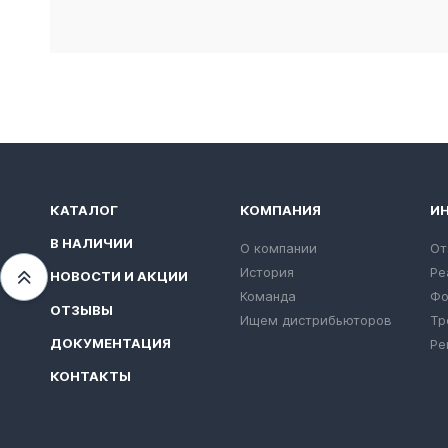
КАТАЛОГ
КОМПАНИЯ
И
В НАЛИЧИИ
О компании
От
История
Ре
НОВОСТИ И АКЦИИ
Переместиться вверх
Команда
Фо
ОТЗЫВЫ
Ищем дистрибьюторов
Тр
ДОКУМЕНТАЦИЯ
Ре
КОНТАКТЫ