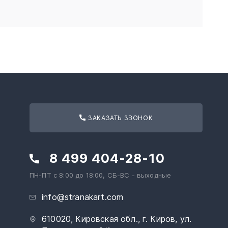
ЗАКАЗАТЬ ЗВОНОК
8 499 404-28-10
ПН-ПТ с 8:00 до 18:00, СБ-ВС - выходные
info@stranakart.com
610020, Кировская обл., г. Киров, ул.