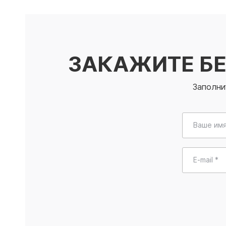
ЗАКАЖИТЕ Б
Заполни
Ваше имя
E-mail *