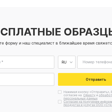
ЕСПЛАТНЫЕ ОБРАЗЦ
те форму и наш специалист в ближайшее время свяжетс
 *
Номер телефона
Отправить
Нажимая кнопку «Отправить», 
согласие на
Оферту
и
обработ
персональных данных
Согласие на получение информ
продуктах и услугах ООО «Стр