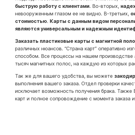
быструю работу с клиентами
. Во-вторых,
наде
невооруженным глазом ее не видно. В-третьих,
о
стоимостью
.
Карты с данным видом персонали
являются универсальным и надежным иденти
Заказать пластиковые карты с магнитной пол
различных нюансов. “Страна карт” оперативно из
способом. Все процессы на нашем производстве 
тысяч магнитных полос, на каждую из которых ра
Так же для вашего удобства, вы можете
закодир
выполнения вашего заказа. Отдел проверки качес
исключает возможность получения брака. Также 
карт и полное сопровождение с момента заказа и