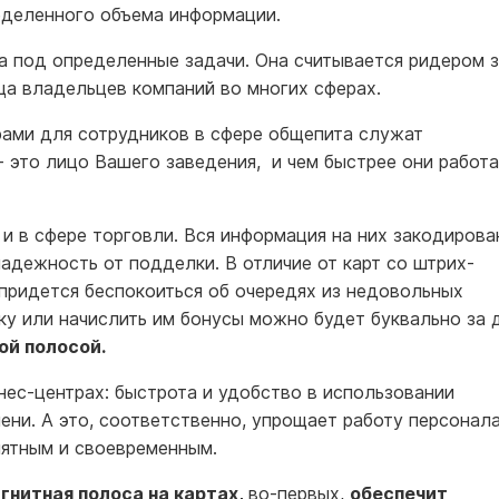
ределенного объема информации.
 под определенные задачи. Она считывается ридером 
ца владельцев компаний во многих сферах.
ами для сотрудников в сфере общепита служат
- это лицо Вашего заведения, и чем быстрее они работа
и в сфере торговли. Вся информация на них закодирова
надежность от подделки. В отличие от карт со штрих-
 придется беспокоиться об очередях из недовольных
дку или начислить им бонусы можно будет буквально за 
ой полосой.
нес-центрах: быстрота и удобство в использовании
ени. А это, соответственно, упрощает работу персонала
иятным и своевременным.
гнитная полоса на картах,
во-первых,
обеспечит