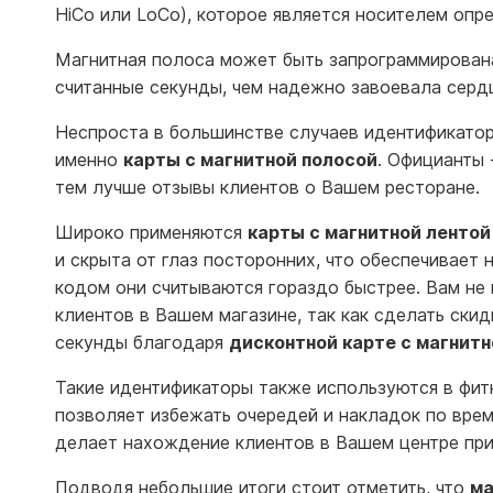
HiCo или LoCo), которое является носителем оп
Магнитная полоса может быть запрограммирована
считанные секунды, чем надежно завоевала серд
Неспроста в большинстве случаев идентификатор
именно
карты с магнитной полосой
. Официанты 
тем лучше отзывы клиентов о Вашем ресторане.
Широко применяются
карты с магнитной лентой
и скрыта от глаз посторонних, что обеспечивает 
кодом они считываются гораздо быстрее. Вам не
клиентов в Вашем магазине, так как сделать ски
секунды благодаря
дисконтной карте с магнитн
Такие идентификаторы также используются в фит
позволяет избежать очередей и накладок по врем
делает нахождение клиентов в Вашем центре пр
Подводя небольшие итоги стоит отметить, что
ма