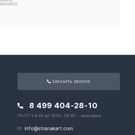
ана карт»
ЗАКАЗАТЬ ЗВОНОК
8 499 404-28-10
ПН-ПТ с 8:00 до 18:00, СБ-ВС - выходные
info@stranakart.com