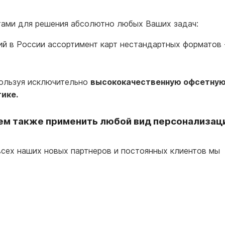
ами для решения абсолютно любых Ваших задач:
ий в России ассортимент карт нестандартных форматов 
ользуя исключительно
высококачественную офсетну
ике.
ем также применить любой вид персонализац
всех наших новых партнеров и постоянных клиентов мы