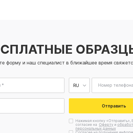
ЕСПЛАТНЫЕ ОБРАЗЦ
те форму и наш специалист в ближайшее время свяжетс
 *
Номер телефона
Отправить
Нажимая кнопку «Отправить», 
согласие на
Оферту
и
обработ
персональных данных
Согласие на получение информ