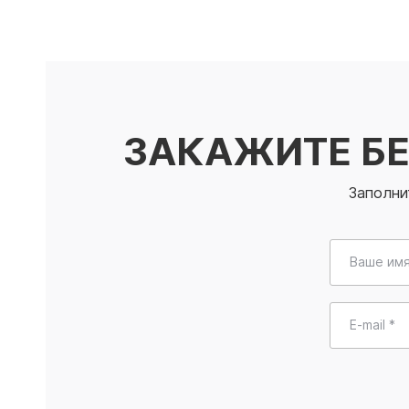
ЗАКАЖИТЕ Б
Заполни
Ваше имя
E-mail *