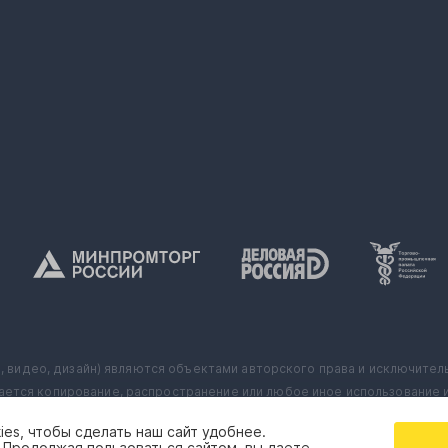
о, видео, дизайн) являются объектами авторского права и исключите
ется копирование, распространение или любое иное использование и
и компании ООО «Страна Карт». Использование данных товарных знако
es, чтобы сделать наш сайт удобнее.
. Продолжая пользоваться сайтом, вы даете