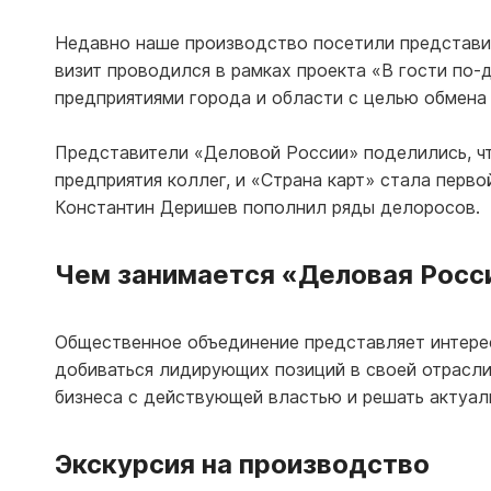
Недавно наше производство посетили представи
визит проводился в рамках проекта «В гости по-
предприятиями города и области с целью обмен
Представители «Деловой России» поделились, чт
предприятия коллег, и «Страна карт» стала перво
Константин Деришев пополнил ряды делоросов.
Чем занимается «Деловая Рос
Общественное объединение представляет интерес
добиваться лидирующих позиций в своей отрасли
бизнеса с действующей властью и решать актуа
Экскурсия на производство