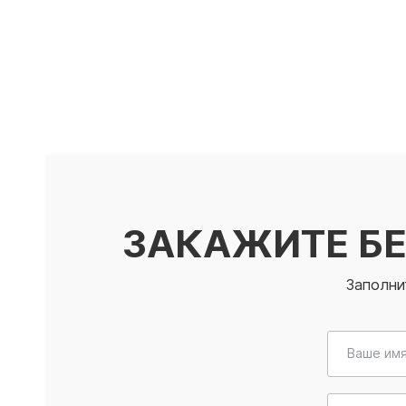
ЗАКАЖИТЕ Б
Заполни
Ваше имя