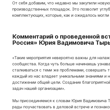
От себя добавим, что недавно мы закупили нову
производственных площадок. Это позволит углу
комплектующих, которые, как и ожидалось могли
Комментарий о проведенной вс
Россия» Юрия Вадимовича Тыр
«Такие мероприятия невероятно важны для налаж
сообщества. Когда чуть больше начинаешь узнава
сталкиваться с теми же проблемами, совершать т
каждый из нас владеет уникальными знаниями и н
достижении общей цели. Создание благоприятной
задач нашей организации».
Мы присоединяемся к словам Юрия Вадимовича Т
рады поучаствовать в деловой встрече и познако