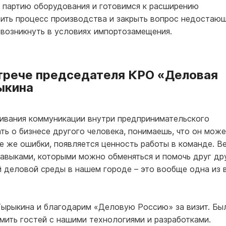
ю партию оборудования и готовимся к расширению
бить процесс производства и закрыть вопрос недостаю
 возникнуть в условиях импортозамещения.
трече председателя КРО «Деловая
ыкина
ивания коммуникации внутри предпринимательского
ть о бизнесе другого человека, понимаешь, что он мож
е же ошибки, появляется ценность работы в команде. В
авыками, которыми можно обменяться и помочь друг др
 деловой среды в нашем городе – это вообще одна из
ырыкина и благодарим «Деловую Россию» за визит. Бы
мить гостей с нашими технологиями и разработками.