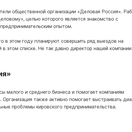
тели общественной организации «Деловая Россия». Ра
деловому», целью которого является знакомство с
а предпринимательским опытом.
о в этом году планируют совершить ряд выездов на
й в этом списке. Не так давно директор нашей компании
сия»
ы малого и среднего бизнеса и помогает компаниям
. Организация также активно помогает выстраивать диа
льные проблемы кировского предпринимательства.