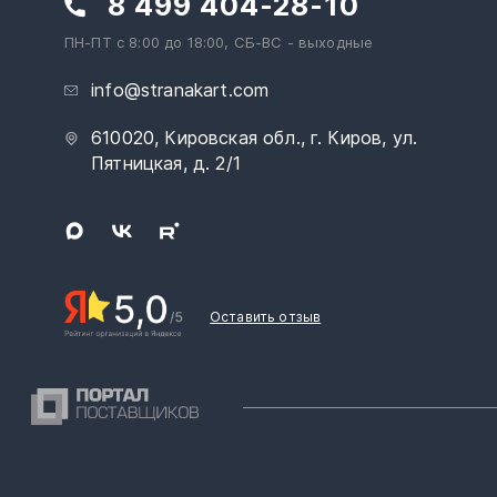
8 499 404-28-10
ПН-ПТ с 8:00 до 18:00, СБ-ВС - выходные
info@stranakart.com
610020, Кировская обл., г. Киров, ул.
Пятницкая, д. 2/1
Оставить отзыв