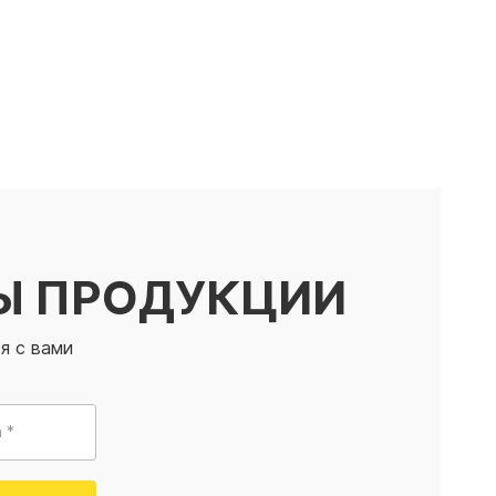
Ы ПРОДУКЦИИ
я с вами
 *