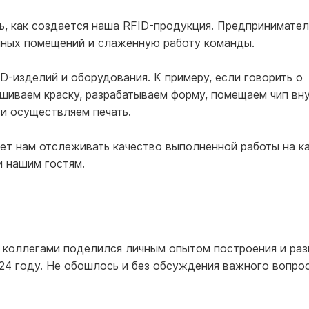
ь, как создается наша RFID-продукция. Предпринимате
нных помещений и слаженную работу команды.
-изделий и оборудования. К примеру, если говорить о
шиваем краску, разрабатываем форму, помещаем чип вн
 и осуществляем печать.
ет нам отслеживать качество выполненной работы на 
и нашим гостям.
 коллегами поделился личным опытом построения и раз
024 году. Не обошлось и без обсуждения важного вопрос