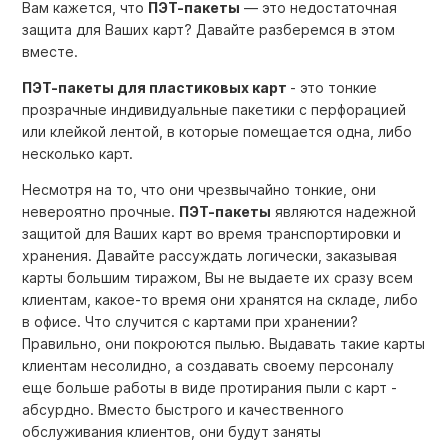
Вам кажется, что
ПЭТ-пакеты
— это недостаточная
защита для Ваших карт? Давайте разберемся в этом
вместе.
ПЭТ-пакеты для пластиковых карт
- это тонкие
прозрачные индивидуальные пакетики с перфорацией
или клейкой лентой, в которые помещается одна, либо
несколько карт.
Несмотря на то, что они чрезвычайно тонкие, они
невероятно прочные.
ПЭТ-пакеты
являются надежной
защитой для Ваших карт во время транспортировки и
хранения. Давайте рассуждать логически, заказывая
карты большим тиражом, Вы не выдаете их сразу всем
клиентам, какое-то время они хранятся на складе, либо
в офисе. Что случится с картами при хранении?
Правильно, они покроются пылью. Выдавать такие карты
клиентам несолидно, а создавать своему персоналу
еще больше работы в виде протирания пыли с карт -
абсурдно. Вместо быстрого и качественного
обслуживания клиентов, они будут заняты