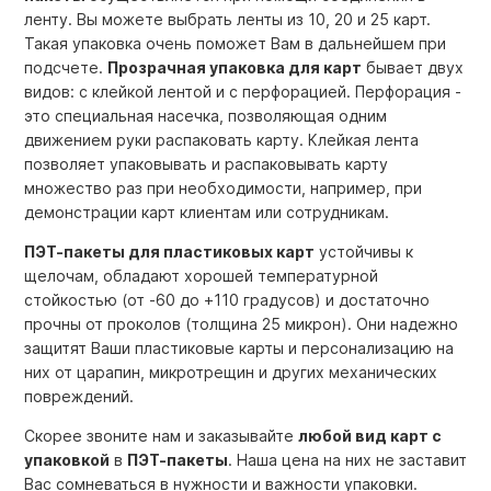
ленту. Вы можете выбрать ленты из 10, 20 и 25 карт.
Такая упаковка очень поможет Вам в дальнейшем при
подсчете.
Прозрачная упаковка для карт
бывает двух
видов: с клейкой лентой и с перфорацией. Перфорация -
это специальная насечка, позволяющая одним
движением руки распаковать карту. Клейкая лента
позволяет упаковывать и распаковывать карту
множество раз при необходимости, например, при
демонстрации карт клиентам или сотрудникам.
ПЭТ-пакеты для пластиковых карт
устойчивы к
щелочам, обладают хорошей температурной
стойкостью (от -60 до +110 градусов) и достаточно
прочны от проколов (толщина 25 микрон). Они надежно
защитят Ваши пластиковые карты и персонализацию на
них от царапин, микротрещин и других механических
повреждений.
Скорее звоните нам и заказывайте
любой вид карт с
упаковкой
в
ПЭТ-пакеты
. Наша цена на них не заставит
Вас сомневаться в нужности и важности упаковки.