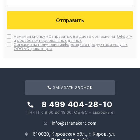
Отправить
Нажимая кнопку «Отправить», Вы даете согласие на
Оферту
и
обработку персональных данных
Согласие на получение информации о продуктах и услугах
ООО «Страна карт»
ЗАКАЗАТЬ ЗВОНОК
8 499 404-28-10
ПН-ПТ с 8:00 до 18:00, СБ-ВС - выходные
info@stranakart.com
610020, Кировская обл., г. Киров, ул.