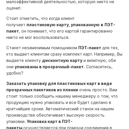
малоэффективной деятельностью, которую никто не
оценит.
Стоит отметить, что когда клиент
получает
пластиковую карту, упакованную
в
ПЭТ-
пакет
, он понимает, что его картой гарантированно
никто не мог воспользоваться.
Станет незаменимым помощником
ПЭТ-пакет
для тех,
кто выдает клиентам сразу комплект карт. Например, Вы
выдаете клиенту
дисконтную карту
и визитную, обе
они
упакованы в прозрачный-пакет
. Согласитесь,
удобно?
Заказать упаковку для пластиковых карт в виде
прозрачных пакетиков из пленки
очень просто. Вам
стоит только сообщить нашему менеджеру о том, что
продукцию нужно упаковать и все будет сделано в
кратчайшие сроки. Автоматический станок на нашем
производстве обеспечивает высокую скорость
упаковки.
Упаковка карт в ПЭТ-
пакеты
осуществляется при помощи соединения в