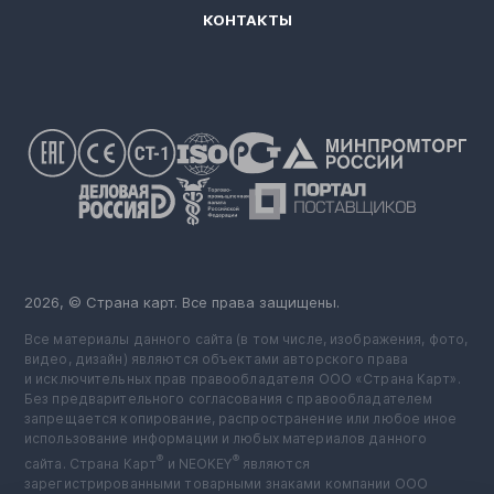
КОНТАКТЫ
2026, © Страна карт. Все права защищены.
Все материалы данного сайта (в том числе, изображения, фото,
видео, дизайн) являются объектами авторского права
и исключительных прав правообладателя ООО «Страна Карт».
Без предварительного согласования с правообладателем
запрещается копирование, распространение или любое иное
использование информации и любых материалов данного
®
®
сайта. Страна Карт
️ и NEOKEY
️ являются
зарегистрированными товарными знаками компании ООО