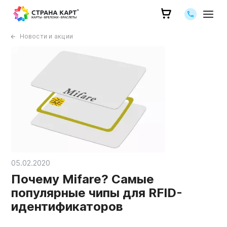
Позвоните 
Новости и акции
05.02.2020
Почему Mifare? Самые
популярные чипы для RFID-
идентификаторов