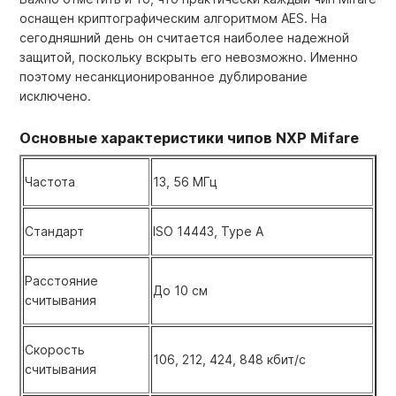
оснащен криптографическим алгоритмом AES. На
сегодняшний день он считается наиболее надежной
защитой, поскольку вскрыть его невозможно. Именно
поэтому несанкционированное дублирование
исключено.
Основные характеристики чипов NXP Mifare
Частота
13, 56 МГц
Стандарт
ISO 14443, Type A
Расстояние
До 10 см
считывания
Скорость
106, 212, 424, 848 кбит/с
считывания