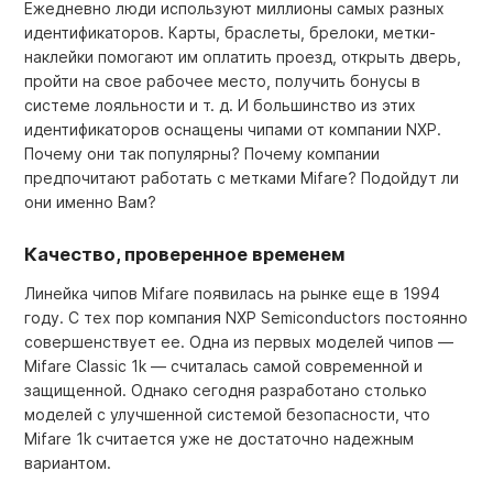
Ежедневно люди используют миллионы самых разных
идентификаторов. Карты, браслеты, брелоки, метки-
наклейки помогают им оплатить проезд, открыть дверь,
пройти на свое рабочее место, получить бонусы в
системе лояльности и т. д. И большинство из этих
идентификаторов оснащены чипами от компании NXP.
Почему они так популярны? Почему компании
предпочитают работать с метками Mifare? Подойдут ли
они именно Вам?
Качество, проверенное временем
Линейка чипов Mifare появилась на рынке еще в 1994
году. С тех пор компания NXP Semiconductors постоянно
совершенствует ее. Одна из первых моделей чипов —
Mifare Classic 1k — считалась самой современной и
защищенной. Однако сегодня разработано столько
моделей с улучшенной системой безопасности, что
Mifare 1k считается уже не достаточно надежным
вариантом.