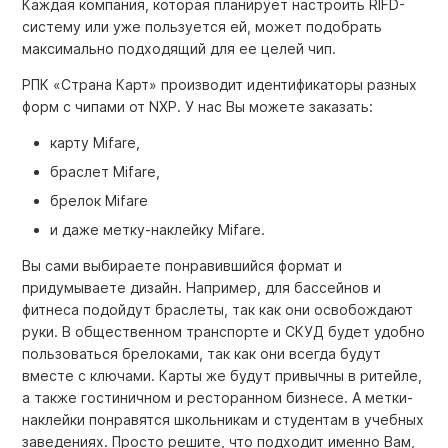
Каждая компания, которая планирует настроить RIFD-
систему или уже пользуется ей, может подобрать
максимально подходящий для ее целей чип.
РПК «Страна Карт» производит идентификаторы разных
форм с чипами от NXP. У нас Вы можете заказать:
карту Mifare,
браслет Mifare,
брелок Mifare
и даже метку-наклейку Mifare.
Вы сами выбираете понравившийся формат и
придумываете дизайн. Например, для бассейнов и
фитнеса подойдут браслеты, так как они освобождают
руки. В общественном транспорте и СКУД будет удобно
пользоваться брелоками, так как они всегда будут
вместе с ключами. Карты же будут привычны в ритейле,
а также гостиничном и ресторанном бизнесе. А метки-
наклейки понравятся школьникам и студентам в учебных
заведениях. Просто решите, что подходит именно Вам,