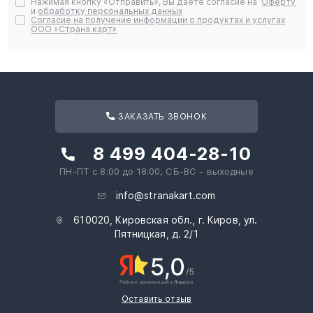
Нажимая кнопку «Отправить», Вы даете согласие на
Оферту
и
обработку персональных данных
Согласие на получение информации о продуктах и услугах
ООО «Страна карт»
ЗАКАЗАТЬ ЗВОНОК
8 499 404-28-10
ПН-ПТ с 8:00 до 18:00, СБ-ВС - выходные
info@stranakart.com
610020, Кировская обл., г. Киров, ул.
Пятницкая, д. 2/1
Оставить отзыв