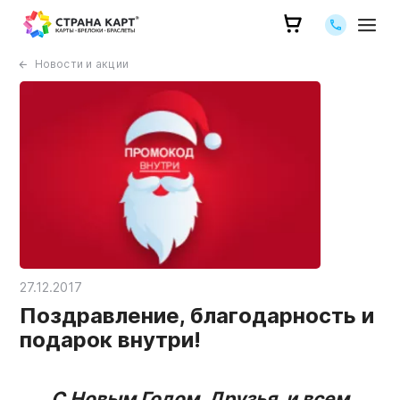
Позвоните 
Новости и акции
27.12.2017
Поздравление, благодарность и
подарок внутри!
С Новым Годом, Друзья, и всем