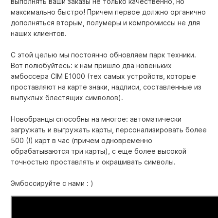
выполнять ваши заказы не только качественно, но
максимально быстро! Причем первое должно органично
дополняться вторым, полумеры и компромиссы не для
наших клиентов.
С этой целью мы постоянно обновляем парк техники.
Вот полюбуйтесь: к нам пришло два новеньких
эмбоссера CIM E1000 (тех самых устройств, которые
проставляют на карте знаки, надписи, составленные из
выпуклых блестящих символов).
Новобранцы способны на многое: автоматически
загружать и выгружать карты, персонализировать более
500 (!) карт в час (причем одновременно
обрабатываются три карты), с еще более высокой
точностью проставлять и окрашивать символы.
Эмбоссируйте с нами : )