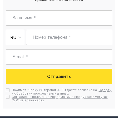
Ваше имя *
Номер телефона *
E-mail *
Отправить
Нажимая кнопку «Отправить», Вы даете согласие на
Оферту
и
обработку персональных данных
Согласие на получение информации о продуктах и услугах
ООО «Страна карт»