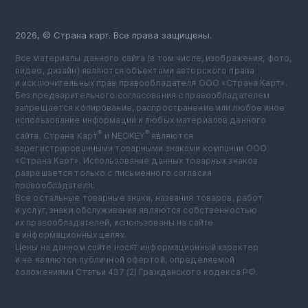
2026, © Страна карт. Все права защищены.
Все материалы данного сайта (в том числе, изображения, фото,
видео, дизайн) являются объектами авторского права
и исключительных прав правообладателя ООО «Страна Карт».
Без предварительного согласования с правообладателем
запрещается копирование, распространение или любое иное
использование информации и любых материалов данного
®
®
сайта. Страна Карт
️ и NEOKEY
️ являются
зарегистрированными товарными знаками компании ООО
«Страна Карт». Использование данных товарных знаков
разрешается только с письменного согласия
правообладателя.
Все остальные товарные знаки, названия товаров, работ
и услуг, знаки обслуживания являются собственностью
их правообладателей, использованы на сайте
в информационных целях.
Цены на данном сайте носят информационный характер
и не являются публичной офертой, определяемой
положениями Статьи 437 (2) Гражданского кодекса РФ.