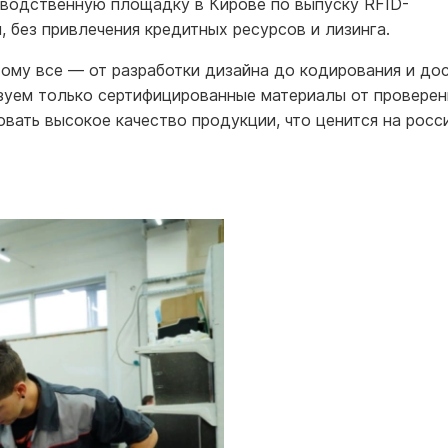
зводственную площадку в Кирове по выпуску RFID-
 без привлечения кредитных ресурсов и лизинга.
тому все — от разработки дизайна до кодирования и до
зуем только сертифицированные материалы от провере
овать высокое качество продукции, что ценится на росс