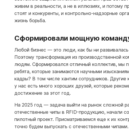
живем в реальности, а не в иллюзиях, и потому
стоят и конкуренты, и контрольно-надзорные ор
жизнь борьба.
Сформировали мощную команду
Любой бизнес — это люди, как бы ни развивалась
Поэтому трансформация из производственной ко
людям. Сформировался отличный коллектив, мы 
ребята, которые занимаются научными изысканиям
кадры? В том числе хантим сотрудников. Другие к
у нас есть много хороших друзей, которые реко
достижение за этот год.
На 2025 год — задача выйти на рынок сложной р
отечественные чипы в RFID-продукцию, начали с
пилотный проект. Присматриваемся еще к их конт
точно будем выпускать с отечественными чипами