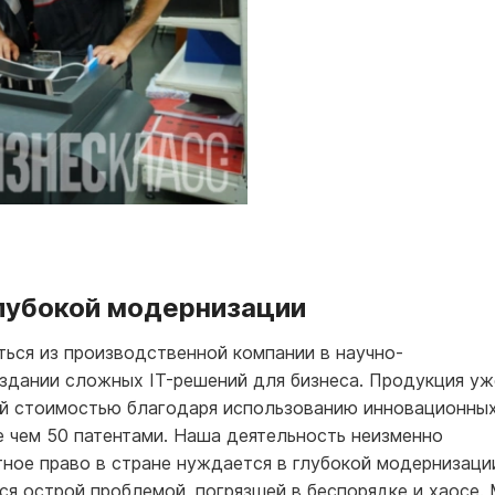
глубокой модернизации
ться из производственной компании в научно-
здании сложных IT-решений для бизнеса. Продукция уж
й стоимостью благодаря использованию инновационных
 чем 50 патентами. Наша деятельность неизменно
ное право в стране нуждается в глубокой модернизаци
ся острой проблемой, погрязшей в беспорядке и хаосе.