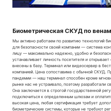
Биометрическая СКУД по венам
Мы активно работаем по развитию технологий би
для безопасности своей компании — система ко
лицу — максимально надежно, удобно и безопасно
устанавливает личность посетителя и открывает 
внесены в базу. Терминал или видеосервер в бе
компанией. Цена сопоставима с обычной СКУД. П
пандемии — наш терминал способен кроме мгновен
рынке нас не устраивало, поэтому разработали с
Она заключается в строгой государственной рег
подключиться к определенным шлюзам и оплатить 
высокая цена, любая сертификация требует допо
биометрические системы, которые не требуют рег