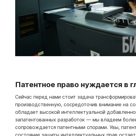
Патентное право нуждается в 
Сейчас перед нами стоит задача трансформирова
производственную, сосредоточив внимание на со
обладает высокой интеллектуальной добавленно
запатентованных разработок — мы владеем более
сопровождается патентными спорами. Увы, патент
состояние защиты интеллектуальных прав остает