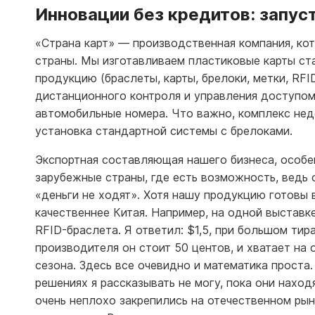
Инновации без кредитов: запус
«Страна карт» — производственная компания, кот
страны. Мы изготавливаем пластиковые карты ст
продукцию (браслеты, карты, брелоки, метки, RF
дистанционного контроля и управления доступо
автомобильные номера. Что важно, комплекс нед
установка стандартной системы с брелоками.
Экспортная составляющая нашего бизнеса, особе
зарубежные страны, где есть возможность, ведь
«деньги не ходят». Хотя нашу продукцию готовы 
качественнее Китая. Например, на одной выставк
RFID-браслета. Я ответил: $1,5, при большом тир
производителя он стоит 50 центов, и хватает на
сезона. Здесь все очевидно и математика проста.
решениях я рассказывать не могу, пока они нахо
очень неплохо закрепились на отечественном рын