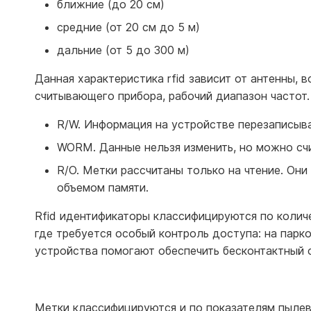
ближние (до 20 см)
средние (от 20 см до 5 м)
дальние (от 5 до 300 м)
Данная характеристика rfid зависит от антенны, 
считывающего прибора, рабочий диапазон частот.
R/W. Информация на устройстве перезаписыва
WORM. Данные нельзя изменить, но можно счи
R/O. Метки рассчитаны только на чтение. Он
объемом памяти.
Rfid идентификаторы классифицируются по колич
где требуется особый контроль доступа: на парк
устройства помогают обеспечить бесконтактный 
Метки классифицируются и по показателям пыле