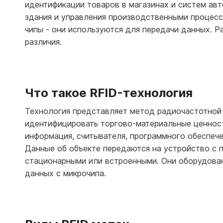
идентификации товаров в магазинах и систем ав
здания и управления производственными процесс
чипы - они используются для передачи данных. Ра
различия.
Что такое RFID-технология
Технология представляет метод радиочастотной 
идентифицировать торгово-материальные ценности
информация, считывателя, программного обеспеч
Данные об объекте передаются на устройство с 
стационарными или встроенными. Они оборудован
данных с микрочипа.