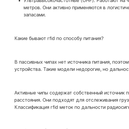
Ультравысокочастотные (UHF). Работают на ч
метров. Они активно применяются в логистич
запасами.
Какие бывают rfid по способу питания?
В пассивных чипах нет источника питания, поэто
устройства. Такие модели недорогие, но дальност
Активные чипы содержат собственный источник п
расстояния. Они подходят для отслеживания гру
Классификация rfid меток по дальности радиосиг