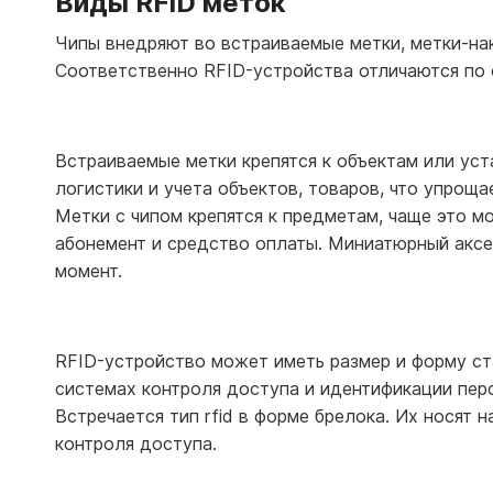
Виды RFID меток
Чипы внедряют во встраиваемые метки, метки-на
Соответственно RFID-устройства отличаются по 
Встраиваемые метки крепятся к объектам или уст
логистики и учета объектов, товаров, что упрощ
Метки с чипом крепятся к предметам, чаще это м
абонемент и средство оплаты. Миниатюрный аксе
момент.
RFID-устройство может иметь размер и форму ст
системах контроля доступа и идентификации пер
Встречается тип rfid в форме брелока. Их носят
контроля доступа.