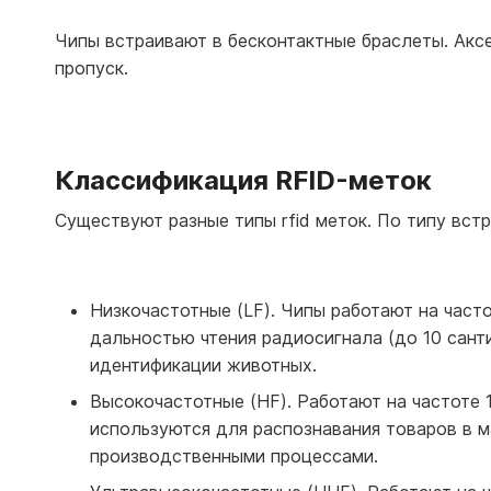
Чипы встраивают в бесконтактные браслеты. Аксе
пропуск.
Классификация RFID-меток
Существуют разные типы rfid меток. По типу вст
Низкочастотные (LF). Чипы работают на часто
дальностью чтения радиосигнала (до 10 сант
идентификации животных.
Высокочастотные (HF). Работают на частоте 1
используются для распознавания товаров в м
производственными процессами.