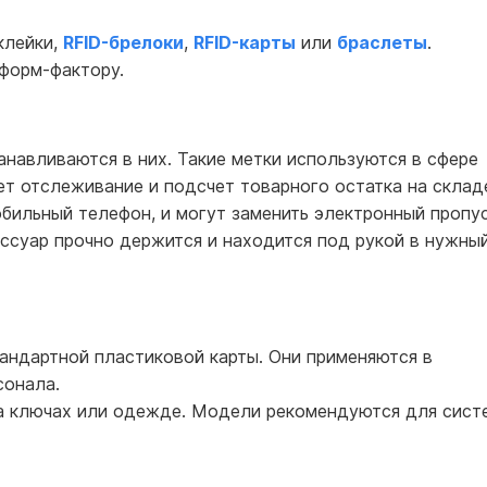
клейки,
RFID-брелоки
,
RFID-карты
или
браслеты
.
форм-фактору.
анавливаются в них. Такие метки используются в сфере
ает отслеживание и подсчет товарного остатка на склад
обильный телефон, и могут заменить электронный пропус
ссуар прочно держится и находится под рукой в нужны
андартной пластиковой карты. Они применяются в
сонала.
 на ключах или одежде. Модели рекомендуются для сист