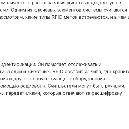
томатического распознавания животных до доступа в
ами. Одним из ключевых элементов системы считаются
ссмотрим, какие типы RFID меток встречаются, и в чем 
идентификации. Он помогает отслеживать и
, людей и животных. RFID состоит из чипа, где хранит
ения и другого сопутствующего оборудования.
помощью радиоволн. Считыватели могут быть ручными,
ы передатчиками, которые отвечают за расшифровку