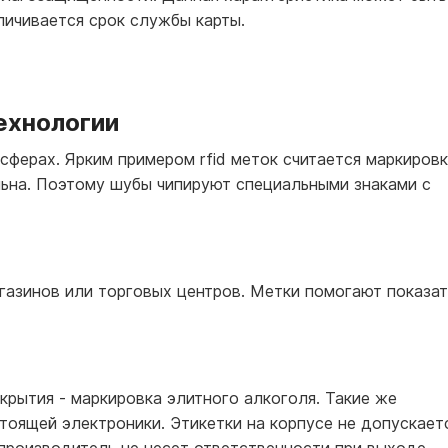
личивается срок службы карты.
ехнологии
сферах. Ярким примером rfid меток считается маркиров
льна. Поэтому шубы чипируют специальными знаками с
газинов или торговых центров. Метки помогают показат
крытия - маркировка элитного алкоголя. Такие же
тоящей электроники. Этикетки на корпусе не допускает