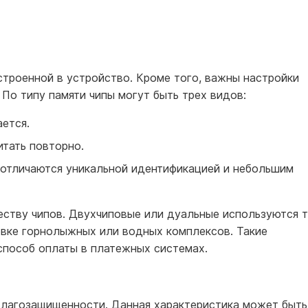
встроенной в устройство. Кроме того, важны настройки
 По типу памяти чипы могут быть трех видов:
ется.
тать повторно.
и отличаются уникальной идентификацией и небольшим
еству чипов. Двухчиповые или дуальные используются т
овке горнолыжных или водных комплексов. Такие
способ оплаты в платежных системах.
влагозащищенности. Данная характеристика может быть