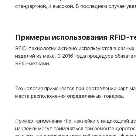
стандартной, и высокой. В последнем случае уве
Примеры использования RFID-т
RFID-технологии активно используются в разных 
изделий из меха. С 2016 года процедура обязате
RFID-метками.
Технология применяется при составлении карт ма
места расположения определенных товаров.
Пример применения rfid-наклейки с индикацией вс
наклейки могут применяться при ремонте дорогос