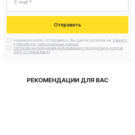
E-mail *
Отправить
Нажимая кнопку «Отправить», Вы даете согласие на
Оферту
и
обработку персональных данных
Согласие на получение информации о продуктах и услугах
ООО «Страна карт»
РЕКОМЕНДАЦИИ ДЛЯ ВАС