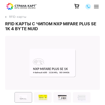
Позвоните 
RFID-карты
RFID КАРТЫ С ЧИПОМ NXP MIFARE PLUS SE
1K 4 BYTE NUID