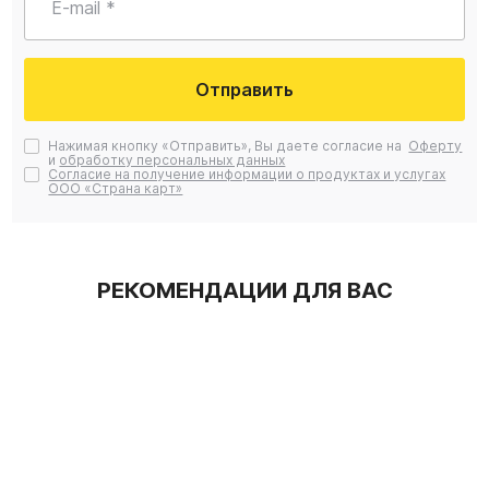
E-mail *
Отправить
Нажимая кнопку «Отправить», Вы даете согласие на
Оферту
и
обработку персональных данных
Согласие на получение информации о продуктах и услугах
ООО «Страна карт»
РЕКОМЕНДАЦИИ ДЛЯ ВАС