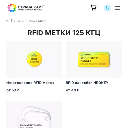
Позвоните 
Каталог продукции
RFID МЕТКИ 125 КГЦ
Изготовление RFID меток
RFID наклейки NEOKEY
от 53
от 49