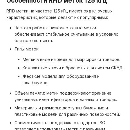
Особенности RFID меток 125 кГц
RFID метки на частоте 125 кГц имеют ряд ключевых
характеристик, которые делают их популярными:
Частота работы: низкочастотные метки
обеспечивают стабильное считывание в условиях
близкого контакта.
Типы меток:
Метки в виде наклеек для маркировки товаров.
Компактные ключи и браслеты для систем СКУД.
Жесткие модели для оборудования и
шлагбаумов.
Объем памяти: метки поддерживают хранение
уникальных идентификаторов и данных о товарах.
Материалы и размеры: доступны бумажные и
пластиковые модели для различных поверхностей.
Совместимость: поддержка стандартов ISO
позволяет использовать метки с различным