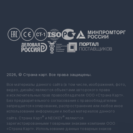
2026, © Страна карт. Все права защищены.
Все материалы данного сайта (в том числе, изображения, фото,
видео, дизайн) являются объектами авторского права
и исключительных прав правообладателя ООО «Страна Карт».
Без предварительного согласования с правообладателем
запрещается копирование, распространение или любое иное
использование информации и любых материалов данного
®
®
сайта. Страна Карт
️ и NEOKEY
️ являются
зарегистрированными товарными знаками компании ООО
«Страна Карт». Использование данных товарных знаков