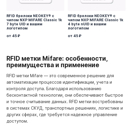
RFID брелоки NEOKEY® с
RFID брелоки NEOKEY® с
чипом NXP MIFARE Classic 1k
чипом NXP MIFARE Classic 1k
7 byte UID и вашим
4 byte nUID и вашим
логотипом
логотипом
от 45
от 45
RFID метки Mifare: особенности,
преимущества и применение
RFID метки Mifare — это современное решение для
автоматизации процессов идентификации, учета и
контроля доступа. Благодаря использованию
бесконтактной технологии, они обеспечивают быстрое
и точное считывание данных. RFID метки востребованы
в системах СКУД, транспортных решениях, логистике и
других сферах, где требуется надежное управление
доступом.