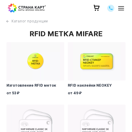
Позвоните 
Каталог продукции
RFID МЕТКА MIFARE
Изготовление RFID меток
RFID наклейки NEOKEY
от 53
от 49